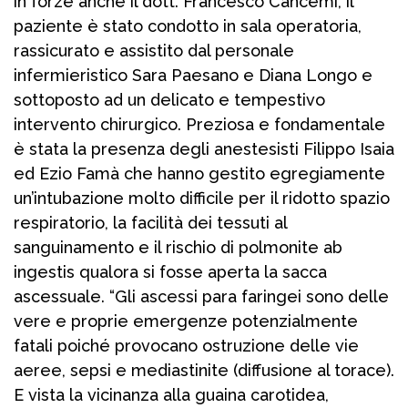
in forze anche il dott. Francesco Cancemi, il
paziente è stato condotto in sala operatoria,
rassicurato e assistito dal personale
infermieristico Sara Paesano e Diana Longo e
sottoposto ad un delicato e tempestivo
intervento chirurgico. Preziosa e fondamentale
è stata la presenza degli anestesisti Filippo Isaia
ed Ezio Famà che hanno gestito egregiamente
un’intubazione molto difficile per il ridotto spazio
respiratorio, la facilità dei tessuti al
sanguinamento e il rischio di polmonite ab
ingestis qualora si fosse aperta la sacca
ascessuale. “Gli ascessi para faringei sono delle
vere e proprie emergenze potenzialmente
fatali poiché provocano ostruzione delle vie
aeree, sepsi e mediastinite (diffusione al torace).
E vista la vicinanza alla guaina carotidea,