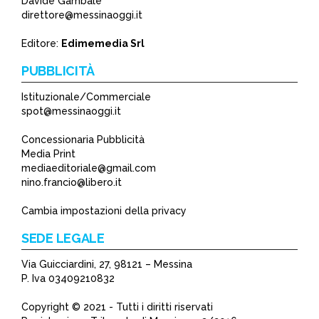
Davide Gambale
*
direttore@messinaoggi.it
*
Editore:
Edimemedia Srl
PUBBLICITÀ
Istituzionale/Commerciale
spot@messinaoggi.it
Concessionaria Pubblicità
Media Print
mediaeditoriale@gmail.com
nino.francio@libero.it
Cambia impostazioni della privacy
SEDE LEGALE
Via Guicciardini, 27, 98121 – Messina
P. Iva 03409210832
Copyright © 2021 - Tutti i diritti riservati