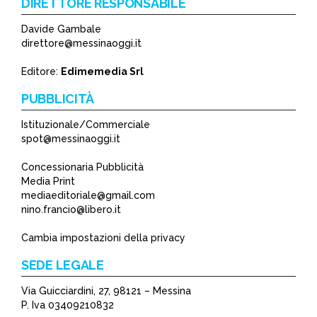
DIRETTORE RESPONSABILE
Davide Gambale
*
direttore@messinaoggi.it
*
Editore:
Edimemedia Srl
PUBBLICITÀ
Istituzionale/Commerciale
spot@messinaoggi.it
Concessionaria Pubblicità
Media Print
mediaeditoriale@gmail.com
nino.francio@libero.it
Cambia impostazioni della privacy
SEDE LEGALE
Via Guicciardini, 27, 98121 – Messina
P. Iva 03409210832