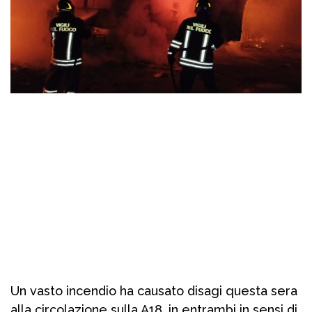
Un vasto incendio ha causato disagi questa sera
alla circolazione sulla A18, in entrambi in sensi di