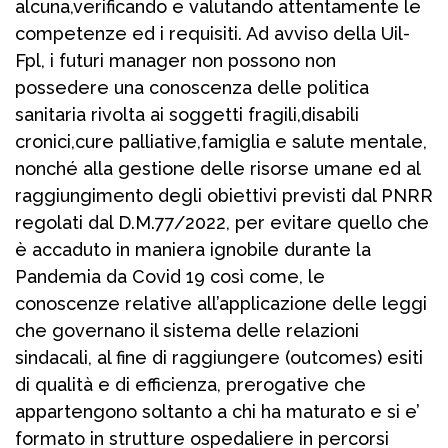
alcuna,verificando e valutando attentamente le
competenze ed i requisiti. Ad avviso della Uil-
Fpl, i futuri manager non possono non
possedere una conoscenza delle politica
sanitaria rivolta ai soggetti fragili,disabili
cronici,cure palliative,famiglia e salute mentale,
nonché alla gestione delle risorse umane ed al
raggiungimento degli obiettivi previsti dal PNRR
regolati dal D.M.77/2022, per evitare quello che
è accaduto in maniera ignobile durante la
Pandemia da Covid 19 così come, le
conoscenze relative all’applicazione delle leggi
che governano il sistema delle relazioni
sindacali, al fine di raggiungere (outcomes) esiti
di qualità e di efficienza, prerogative che
appartengono soltanto a chi ha maturato e si e’
formato in strutture ospedaliere in percorsi