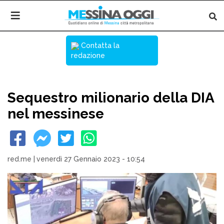
Contatta la
redazione
Sequestro milionario della DIA
nel messinese
red.me
|
venerdì 27 Gennaio 2023 - 10:54