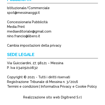
Istituzionale/Commerciale
spot@messinaoggi.it
Concessionaria Pubblicità
Media Print
mediaeditoriale@gmail.com
nino.francio@libero.it
Cambia impostazioni della privacy
SEDE LEGALE
Via Guicciardini, 27, 98121 – Messina
P. Iva 03409210832
Copyright © 2021 - Tutti i diritti riservati
Registrazione Tribunale di Messina n. 3/2016
Termini e condizioni | Informativa Privacy e Cookie Policy
Realizzazione sito web
Digitrend S.r.l