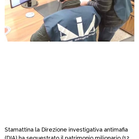
Stamattina la Direzione investigativa antimafia
(DIA) ha sequestrato il patrimonio milionario (12