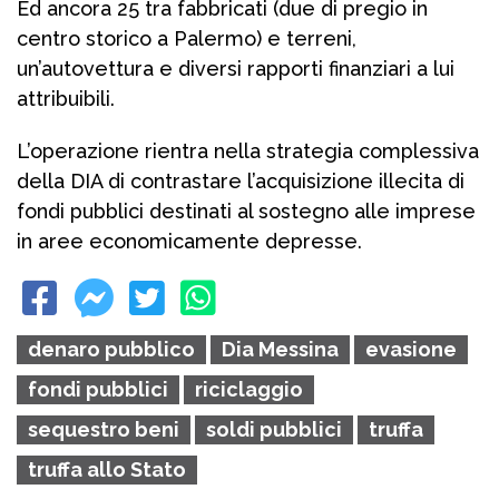
Ed ancora 25 tra fabbricati (due di pregio in
centro storico a Palermo) e terreni,
un’autovettura e diversi rapporti finanziari a lui
attribuibili.
L’operazione rientra nella strategia complessiva
della DIA di contrastare l’acquisizione illecita di
fondi pubblici destinati al sostegno alle imprese
in aree economicamente depresse.
denaro pubblico
Dia Messina
evasione
fondi pubblici
riciclaggio
sequestro beni
soldi pubblici
truffa
truffa allo Stato