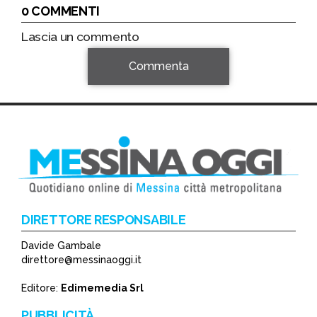
0 COMMENTI
Lascia un commento
Commenta
DIRETTORE RESPONSABILE
Davide Gambale
*
direttore@messinaoggi.it
*
Editore:
Edimemedia Srl
PUBBLICITÀ