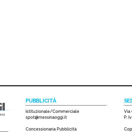
PUBBLICITÀ
SE
Istituzionale/Commerciale
Via 
spot@messinaoggi.it
P. 
Concessionaria Pubblicità
Copy