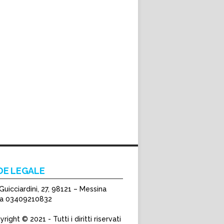
DE LEGALE
Guicciardini, 27, 98121 – Messina
Iva 03409210832
right © 2021 - Tutti i diritti riservati