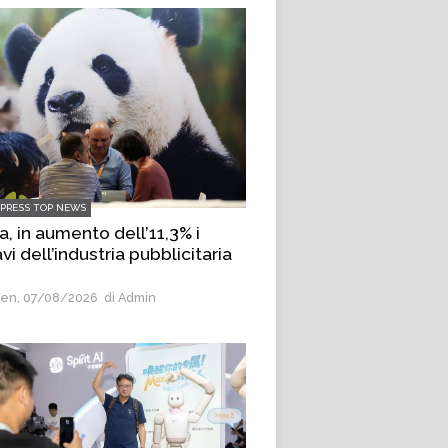
LPRESS TOP NEWS
a, in aumento dell’11,3% i
avi dell’industria pubblicitaria
en, 07/08/2026
di Admin