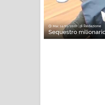
di Redazione
Mar, 14/01/2020
Sequestro milionario