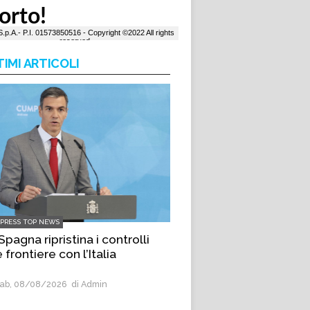
TIMI ARTICOLI
LPRESS TOP NEWS
Spagna ripristina i controlli
e frontiere con l’Italia
ab, 08/08/2026
di Admin