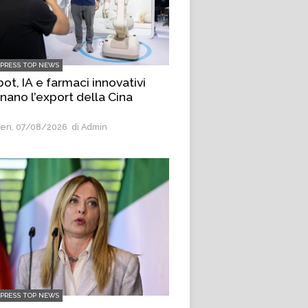
LPRESS TOP NEWS
ot, IA e farmaci innovativi
inano l’export della Cina
en, 07/08/2026
di Admin
LPRESS TOP NEWS