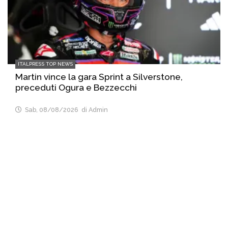
ITALPRESS TOP NEWS
Martin vince la gara Sprint a Silverstone,
preceduti Ogura e Bezzecchi
Sab, 08/08/2026
di Admin