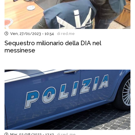
Ven, 27/01/2023 - 10:54
di red.me
Sequestro milionario della DIA nel
messinese
Mar, 02/08/2022 - 12:52
di red..me