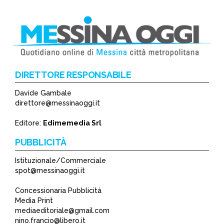
DIRETTORE RESPONSABILE
Davide Gambale
direttore@messinaoggi.it
Editore:
Edimemedia Srl
PUBBLICITÀ
Istituzionale/Commerciale
spot@messinaoggi.it
Concessionaria Pubblicità
Media Print
mediaeditoriale@gmail.com
nino.francio@libero.it