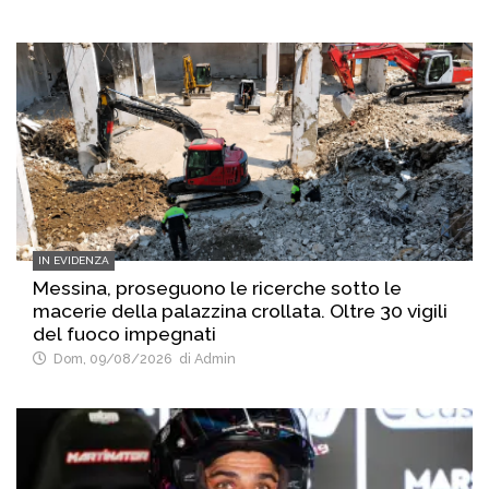
IN EVIDENZA
Messina, proseguono le ricerche sotto le
macerie della palazzina crollata. Oltre 30 vigili
del fuoco impegnati
Dom, 09/08/2026
di Admin