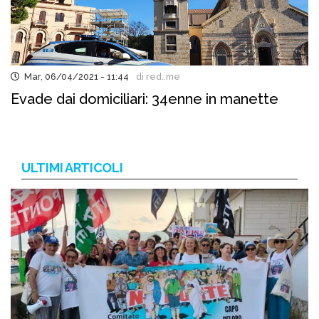
Mar, 06/04/2021 - 11:44
di red..me
Evade dai domiciliari: 34enne in manette
ULTIMI ARTICOLI