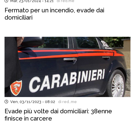
Mar, 23/01/2024 - 14:21
di red.me
Fermato per un incendio, evade dai
domiciliari
Ven, 03/11/2023 - 08:02
di red..me
Evade più volte dai domiciliari: 38enne
finisce in carcere