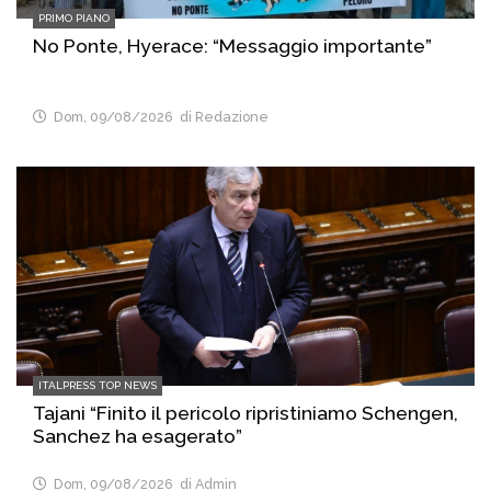
PRIMO PIANO
No Ponte, Hyerace: “Messaggio importante”
Dom, 09/08/2026
di Redazione
ITALPRESS TOP NEWS
Tajani “Finito il pericolo ripristiniamo Schengen,
Sanchez ha esagerato”
Dom, 09/08/2026
di Admin