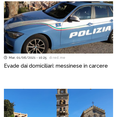
Mar, 01/06/2021 - 10:25
di red..me
Evade dai domiciliari: messinese in carcere