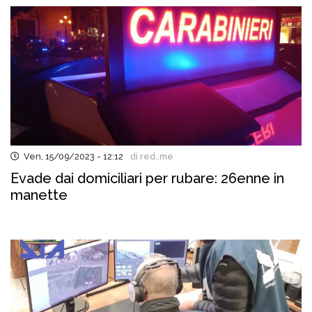
Ven, 15/09/2023 - 12:12
di red..me
Evade dai domiciliari per rubare: 26enne in
manette