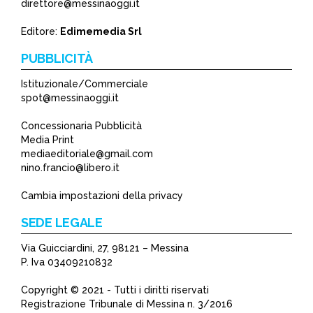
*
direttore@messinaoggi.it
*
Editore:
Edimemedia Srl
PUBBLICITÀ
Istituzionale/Commerciale
spot@messinaoggi.it
Concessionaria Pubblicità
Media Print
mediaeditoriale@gmail.com
nino.francio@libero.it
Cambia impostazioni della privacy
SEDE LEGALE
Via Guicciardini, 27, 98121 – Messina
P. Iva 03409210832
Copyright © 2021 - Tutti i diritti riservati
Registrazione Tribunale di Messina n. 3/2016