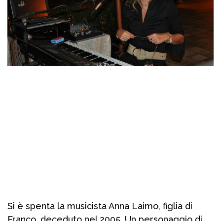
Si è spenta la musicista Anna Laimo, figlia di
Franco, deceduto nel 2005. Un personaggio di