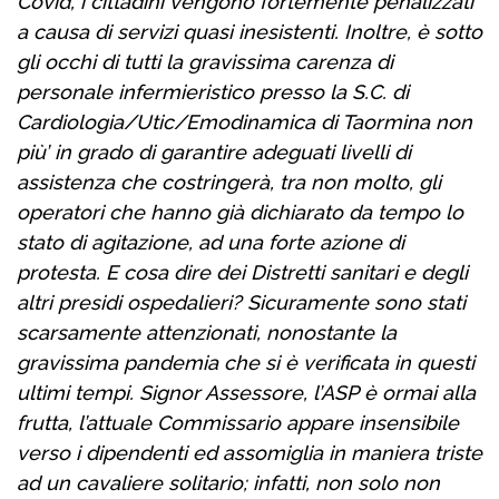
Covid, i cittadini vengono fortemente penalizzati
a causa di servizi quasi inesistenti. Inoltre, è sotto
gli occhi di tutti la gravissima carenza di
personale infermieristico presso la S.C. di
Cardiologia/Utic/Emodinamica di Taormina non
più’ in grado di garantire adeguati livelli di
assistenza che costringerà, tra non molto, gli
operatori che hanno già dichiarato da tempo lo
stato di agitazione, ad una forte azione di
protesta. E cosa dire dei Distretti sanitari e degli
altri presidi ospedalieri? Sicuramente sono stati
scarsamente attenzionati, nonostante la
gravissima pandemia che si è verificata in questi
ultimi tempi. Signor Assessore, l’ASP è ormai alla
frutta, l’attuale Commissario appare insensibile
verso i dipendenti ed assomiglia in maniera triste
ad un cavaliere solitario; infatti, non solo non