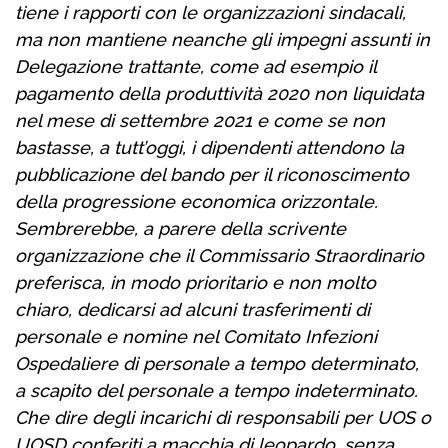
tiene i rapporti con le organizzazioni sindacali,
ma non mantiene neanche gli impegni assunti in
Delegazione trattante, come ad esempio il
pagamento della produttività 2020 non liquidata
nel mese di settembre 2021 e come se non
bastasse, a tutt’oggi, i dipendenti attendono la
pubblicazione del bando per il riconoscimento
della progressione economica orizzontale.
Sembrerebbe, a parere della scrivente
organizzazione che il Commissario Straordinario
preferisca, in modo prioritario e non molto
chiaro, dedicarsi ad alcuni trasferimenti di
personale e nomine nel Comitato Infezioni
Ospedaliere di personale a tempo determinato,
a scapito del personale a tempo indeterminato.
Che dire degli incarichi di responsabili per UOS o
UOSD conferiti a macchia di leopardo, senza