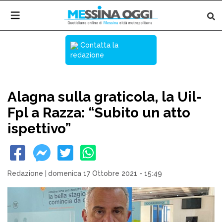
Contatta la
redazione
Alagna sulla graticola, la Uil-
Fpl a Razza: “Subito un atto
ispettivo”
Redazione
|
domenica 17 Ottobre 2021 - 15:49