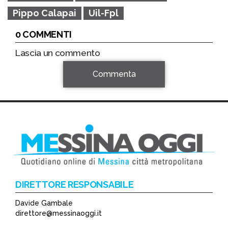
Pippo Calapai
Uil-Fpl
0 COMMENTI
Lascia un commento
Commenta
DIRETTORE RESPONSABILE
Davide Gambale
*
direttore@messinaoggi.it