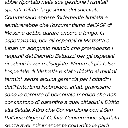
abbia riportato nella sua gestione i risultati
sperati. Difatti, la gestione del succitato
Commissario appare fortemente limitata e
sembrerebbe che l’oscurantismo dell’ASP di
Messina debba durare ancora a lungo. Ci
aspettavamo, per gli ospedali di Mistretta e
Lipari un adeguato rilancio che prevedesse i
requisiti del Decreto Balduzzi per gli ospedali
ricadenti in zone disagiate. Niente di più falso,
l’ospedale di Mistretta è stato ridotto ai minimi
termini, senza alcuna garanzia per i cittadini
dell’Hinterland Nebroideo, infatti gravissime
sono le carenze di personale medico che non
consentono di garantire a quei cittadini il Diritto
alla Salute. Altro che Convenzione con il San
Raffaele Giglio di Cefalù, Convenzione stipulata
senza aver minimamente coinvolto le parti