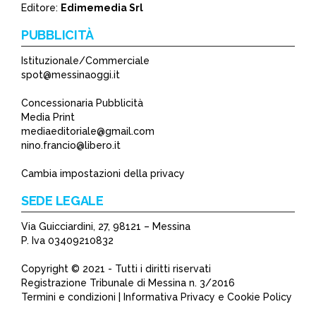
*
Editore:
Edimemedia Srl
PUBBLICITÀ
Istituzionale/Commerciale
spot@messinaoggi.it
Concessionaria Pubblicità
Media Print
mediaeditoriale@gmail.com
nino.francio@libero.it
Cambia impostazioni della privacy
SEDE LEGALE
Via Guicciardini, 27, 98121 – Messina
P. Iva 03409210832
Copyright © 2021 - Tutti i diritti riservati
Registrazione Tribunale di Messina n. 3/2016
Termini e condizioni | Informativa Privacy e Cookie Policy