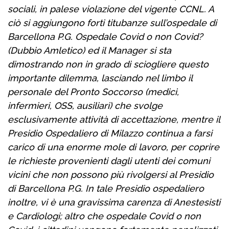
sociali, in palese violazione del vigente CCNL. A
ciò si aggiungono forti titubanze sull’ospedale di
Barcellona P.G. Ospedale Covid o non Covid?
(Dubbio Amletico) ed il Manager si sta
dimostrando non in grado di sciogliere questo
importante dilemma, lasciando nel limbo il
personale del Pronto Soccorso (medici,
infermieri, OSS, ausiliari) che svolge
esclusivamente attività di accettazione, mentre il
Presidio Ospedaliero di Milazzo continua a farsi
carico di una enorme mole di lavoro, per coprire
le richieste provenienti dagli utenti dei comuni
vicini che non possono più rivolgersi al Presidio
di Barcellona P.G. In tale Presidio ospedaliero
inoltre, vi è una gravissima carenza di Anestesisti
e Cardiologi; altro che ospedale Covid o non