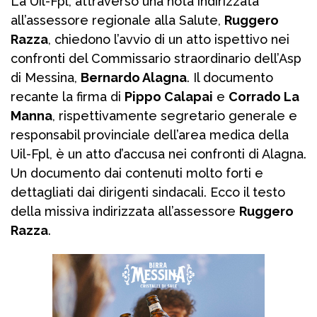
La Uil-Fpl, attraverso una nota indirizzata
all’assessore regionale alla Salute,
Ruggero
Razza
, chiedono l’avvio di un atto ispettivo nei
confronti del Commissario straordinario dell’Asp
di Messina,
Bernardo Alagna
. Il documento
recante la firma di
Pippo Calapai
e
Corrado La
Manna
, rispettivamente segretario generale e
responsabil provinciale dell’area medica della
Uil-Fpl, è un atto d’accusa nei confronti di Alagna.
Un documento dai contenuti molto forti e
dettagliati dai dirigenti sindacali. Ecco il testo
della missiva indirizzata all’assessore
Ruggero
Razza
.