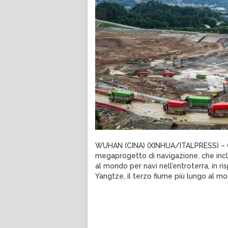
WUHAN (CINA) (XINHUA/ITALPRESS) – Ogg
megaprogetto di navigazione, che incl
al mondo per navi nell’entroterra, in 
Yangtze, il terzo fiume più lungo al m