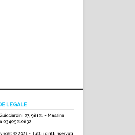
DE LEGALE
Guicciardini, 27, 98121 – Messina
Iva 03409210832
right © 2021 - Tutti i diritti riservati