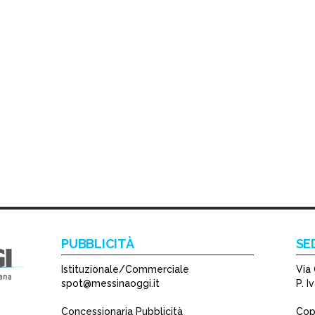
PUBBLICITÀ
SE
Istituzionale/Commerciale
Via 
spot@messinaoggi.it
P. 
Concessionaria Pubblicità
Copy