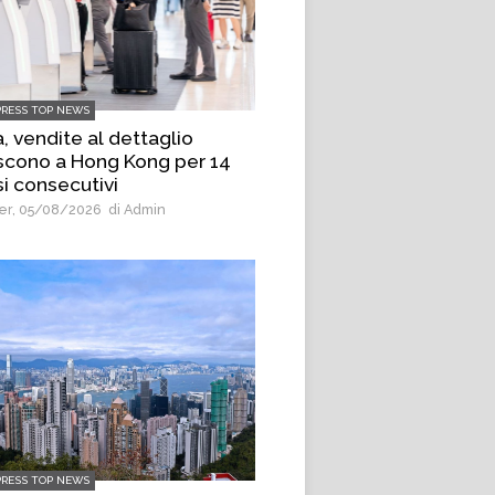
PRESS TOP NEWS
, vendite al dettaglio
scono a Hong Kong per 14
i consecutivi
r, 05/08/2026
di Admin
PRESS TOP NEWS