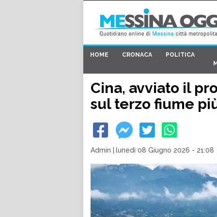
HOME
CRONACA
POLITICA
Cina, avviato il p
sul terzo fiume p
Admin
|
lunedì 08 Giugno 2026 - 21:08