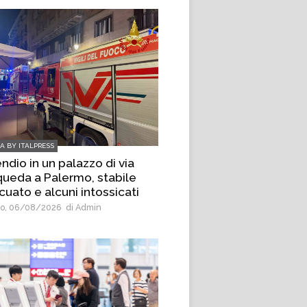
IA BY ITALPRESS
ndio in un palazzo di via
ueda a Palermo, stabile
cuato e alcuni intossicati
o, 06/08/2026
di Admin