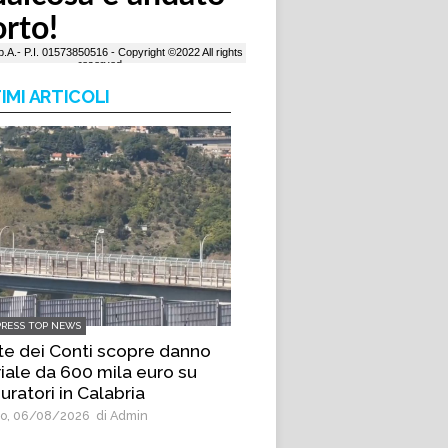
IMI ARTICOLI
PRESS TOP NEWS
te dei Conti scopre danno
riale da 600 mila euro su
ratori in Calabria
o, 06/08/2026
di Admin