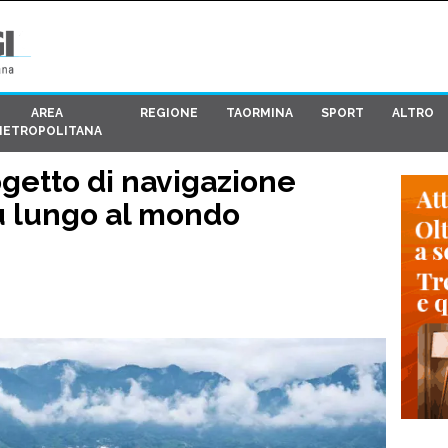
AREA
REGIONE
TAORMINA
SPORT
ALTRO
METROPOLITANA
rogetto di navigazione
iù lungo al mondo