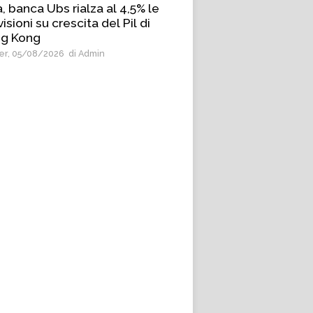
, banca Ubs rialza al 4,5% le
isioni su crescita del Pil di
g Kong
r, 05/08/2026
di Admin