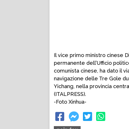
Il vice primo ministro cinese
permanente dell’Ufficio politi
comunista cinese, ha dato il v
navigazione delle Tre Gole dur
Yichang, nella provincia centr
(ITALPRESS).
-Foto Xinhua-