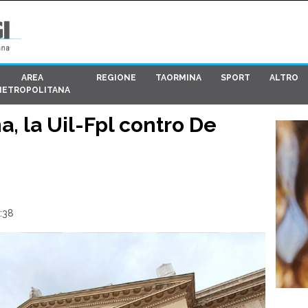
AREA
REGIONE
TAORMINA
SPORT
ALTRO
METROPOLITANA
, la Uil-Fpl contro De
0:38