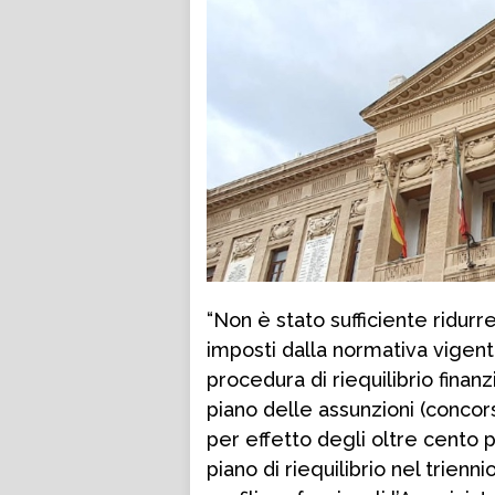
“Non è stato sufficiente ridurr
imposti dalla normativa vigente
procedura di riequilibrio finanz
piano delle assunzioni (concors
per effetto degli oltre cento p
piano di riequilibrio nel trien