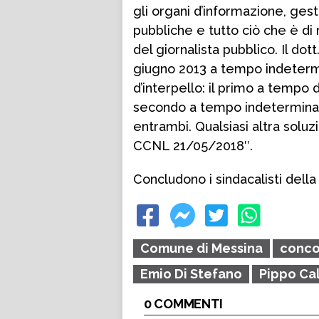
gli organi d’informazione, ges
pubbliche e tutto ciò che è d
del giornalista pubblico. Il dott
giugno 2013 a tempo indetermi
d’interpello: il primo a tempo 
secondo a tempo indeterminato
entrambi. Qualsiasi altra soluzi
CCNL 21/05/2018″.
Concludono i sindacalisti della 
Comune di Messina
conco
Emio Di Stefano
Pippo Ca
0 COMMENTI