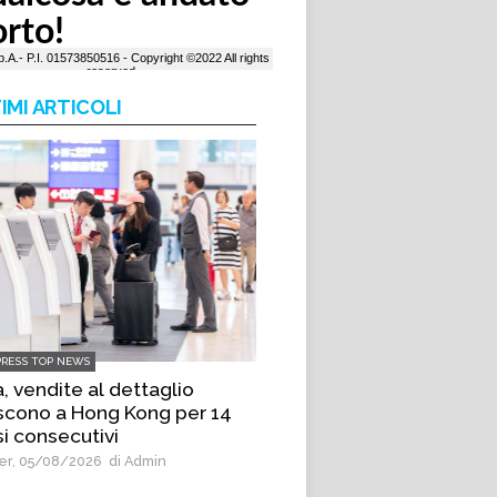
IMI ARTICOLI
PRESS TOP NEWS
, vendite al dettaglio
scono a Hong Kong per 14
i consecutivi
r, 05/08/2026
di Admin