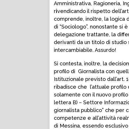
Amministrativa, Ragioneria, In
r
i
vendicando
il rispetto dell’a
comprende, inoltre, la logica d
di “Sociologo”, nonostante si è
delegazione trattante, la dif
derivanti da un titolo di studio
intercambiabile. Assurdo!
Si contesta, inoltre, la decisi
profilo di Giornalista con que
Istituzionale previsto dall’art.
ribadisce che l’attuale profilo
solamente con il nuovo profilo
lettera B) – Settore Informazio
giornalista pubblico” che per 
competenze e all’attività real
di Messina, essendo esclusivo