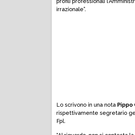
profili professionali l’Ammini
irrazionale”.
Lo scrivono in una nota
Pippo
rispettivamente segretario gen
Fpl.