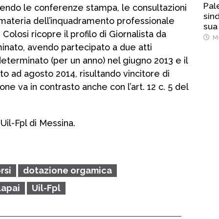
Pal
tendo le conferenze stampa, le consultazioni
sind
i materia dell’inquadramento professionale
sua
. Colosi ricopre il profilo di Giornalista da
Me
nato, avendo partecipato a due atti
determinato (per un anno) nel giugno 2013 e il
 ad agosto 2014, risultando vincitore di
one va in contrasto anche con l’art. 12 c. 5 del
Uil-Fpl di Messina.
rsi
dotazione orgamica
lapai
Uil-Fpl