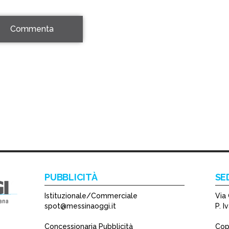
Commenta
PUBBLICITÀ
SE
Istituzionale/Commerciale
Via 
spot@messinaoggi.it
P. 
Concessionaria Pubblicità
Copy