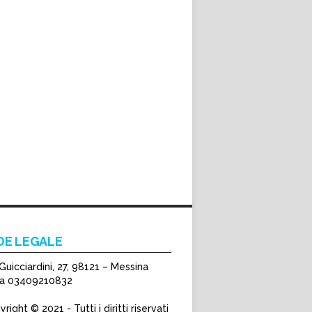
DE LEGALE
Guicciardini, 27, 98121 – Messina
Iva 03409210832
right © 2021 - Tutti i diritti riservati