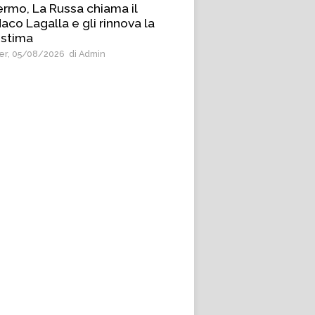
ermo, La Russa chiama il
aco Lagalla e gli rinnova la
 stima
r, 05/08/2026
di Admin