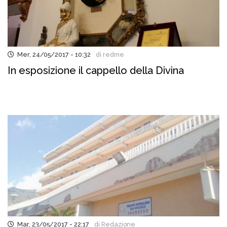
Mer, 24/05/2017 - 10:32
di redme
In esposizione il cappello della Divina
Mar, 23/05/2017 - 22:17
di Redazione