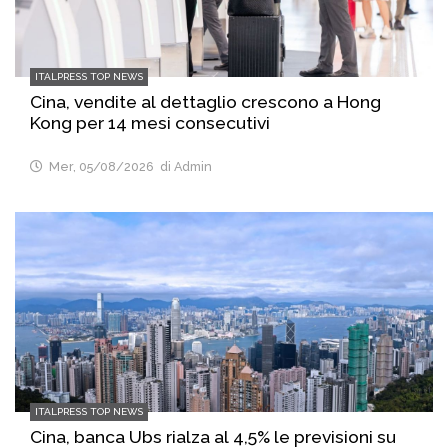
ITALPRESS TOP NEWS
Cina, vendite al dettaglio crescono a Hong
Kong per 14 mesi consecutivi
Mer, 05/08/2026
di Admin
ITALPRESS TOP NEWS
Cina, banca Ubs rialza al 4,5% le previsioni su