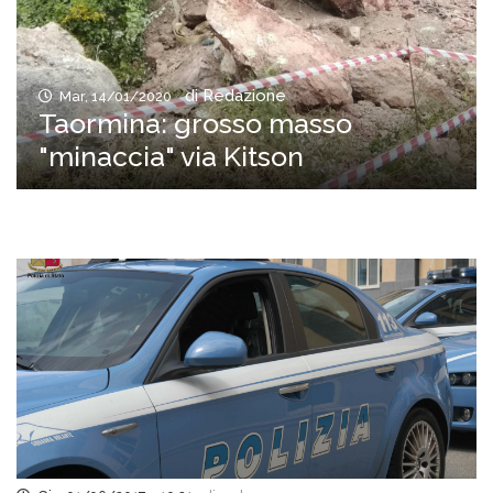
di Redazione
Mar, 14/01/2020
Taormina: grosso masso
"minaccia" via Kitson