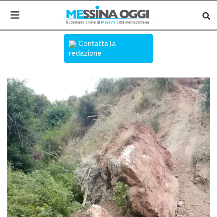
Contatta la
redazione