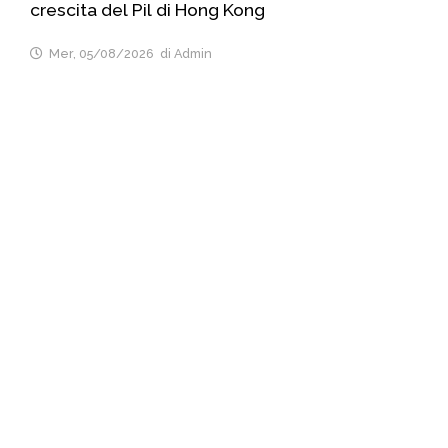
crescita del Pil di Hong Kong
Mer, 05/08/2026
di Admin