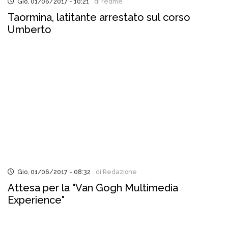
Gio, 01/06/2017 - 10:21
di redme
Taormina, latitante arrestato sul corso
Umberto
Gio, 01/06/2017 - 08:32
di Redazione
Attesa per la "Van Gogh Multimedia
Experience"