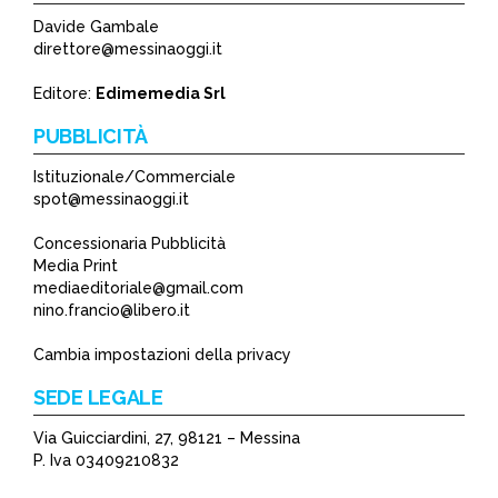
Davide Gambale
direttore@messinaoggi.it
Editore:
Edimemedia Srl
PUBBLICITÀ
Istituzionale/Commerciale
spot@messinaoggi.it
Concessionaria Pubblicità
Media Print
mediaeditoriale@gmail.com
nino.francio@libero.it
Cambia impostazioni della privacy
SEDE LEGALE
Via Guicciardini, 27, 98121 – Messina
P. Iva 03409210832