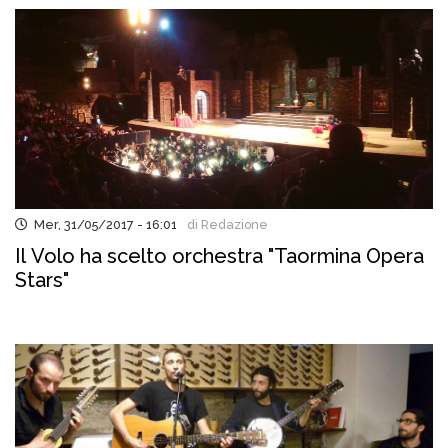
Mer, 31/05/2017 - 16:01
di Redazione
Il Volo ha scelto orchestra "Taormina Opera
Stars"