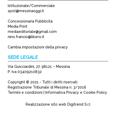
Istituzionale/Commerciale
spot@messinaoggi.it
Concessionaria Pubblicità
Media Print
mediaeditoriale@gmail.com
nino.francio@libero.it
Cambia impostazioni della privacy
SEDE LEGALE
Via Guicciardini, 27, 98121 – Messina
P. Iva 03409210832
Copyright © 2021 - Tutti i diritti riservati
Registrazione Tribunale di Messina n. 3/2016
Termini e condizioni | Informativa Privacy e Cookie Policy
Realizzazione sito web
Digitrend S.r.l