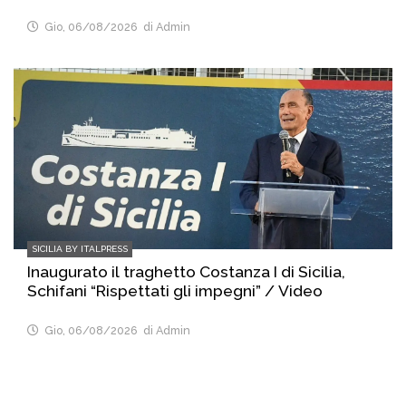
Gio, 06/08/2026
di Admin
SICILIA BY ITALPRESS
Inaugurato il traghetto Costanza I di Sicilia,
Schifani “Rispettati gli impegni” / Video
Gio, 06/08/2026
di Admin