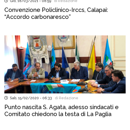
Gio, 18/03/2021 - 08:59
di Redazione
Convenzione Policlinico-Irccs, Calapai:
“Accordo carbonaresco”
Sab, 15/02/2020 - 06:33
di Redazione
Punto nascita S. Agata, adesso sindacati e
Comitato chiedono la testa di La Paglia