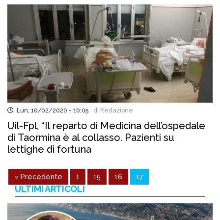
Lun, 10/02/2020 - 10:05
di Redazione
Uil-Fpl, “Il reparto di Medicina dell’ospedale
di Taormina è al collasso. Pazienti su
lettighe di fortuna
…
« Precedente
1
15
16
17
ULTIMI ARTICOLI