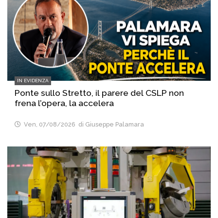
IN EVIDENZA
Ponte sullo Stretto, il parere del CSLP non
frena l’opera, la accelera
Ven, 07/08/2026
di Giuseppe Palamara