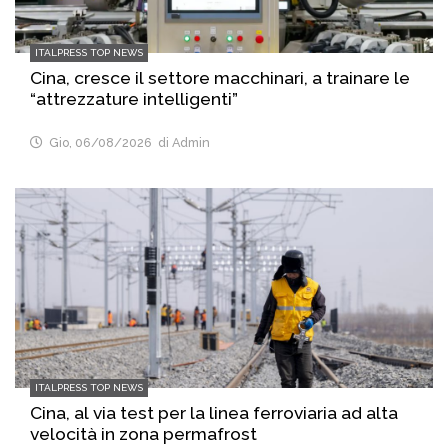
ITALPRESS TOP NEWS
Cina, cresce il settore macchinari, a trainare le
“attrezzature intelligenti”
Gio, 06/08/2026
di Admin
ITALPRESS TOP NEWS
Cina, al via test per la linea ferroviaria ad alta
velocità in zona permafrost