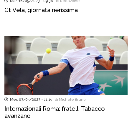
Mar, 16/05/2023 - 09:36
di Redazione
Ct Vela, giornata nerissima
Mer, 03/05/2023 - 11:15
di Michele Bruno
Internazionali Roma: fratelli Tabacco
avanzano