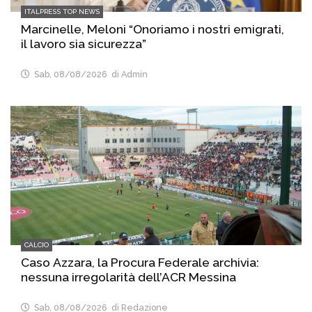
ITALPRESS TOP NEWS
Marcinelle, Meloni “Onoriamo i nostri emigrati,
il lavoro sia sicurezza”
Sab, 08/08/2026
di Admin
CALCIO
Caso Azzara, la Procura Federale archivia:
nessuna irregolarità dell’ACR Messina
Sab, 08/08/2026
di Redazione