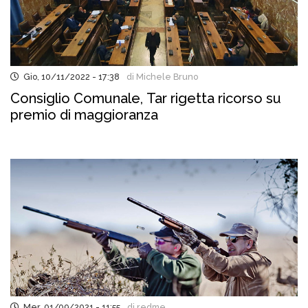
Gio, 10/11/2022 - 17:38
di Michele Bruno
Consiglio Comunale, Tar rigetta ricorso su
premio di maggioranza
Mer, 01/09/2021 - 11:55
di redme