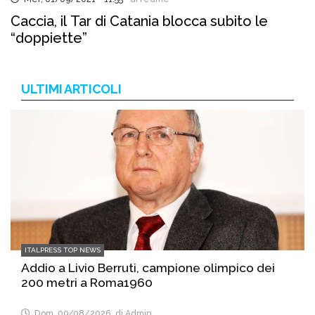
Caccia, il Tar di Catania blocca subito le
“doppiette”
ULTIMI ARTICOLI
ITALPRESS TOP NEWS
Addio a Livio Berruti, campione olimpico dei
200 metri a Roma1960
Dom, 09/08/2026
di Admin