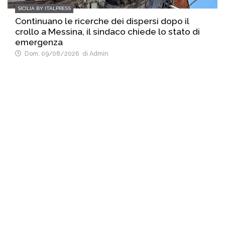
SICILIA BY ITALPRESS
Continuano le ricerche dei dispersi dopo il
crollo a Messina, il sindaco chiede lo stato di
emergenza
Dom, 09/08/2026
di Admin