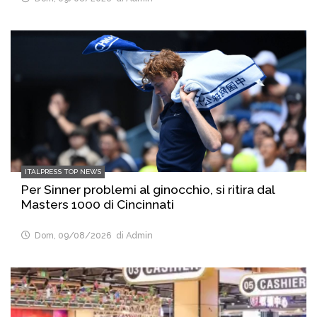
ITALPRESS TOP NEWS
Per Sinner problemi al ginocchio, si ritira dal
Masters 1000 di Cincinnati
Dom, 09/08/2026
di Admin