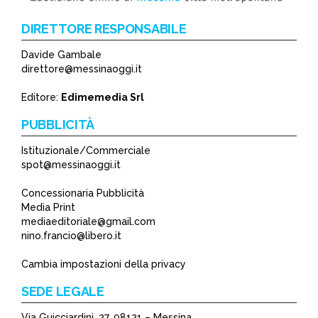
DIRETTORE RESPONSABILE
Davide Gambale
direttore@messinaoggi.it
Editore:
Edimemedia Srl
PUBBLICITÀ
Istituzionale/Commerciale
spot@messinaoggi.it
Concessionaria Pubblicità
Media Print
mediaeditoriale@gmail.com
nino.francio@libero.it
Cambia impostazioni della privacy
SEDE LEGALE
Via Guicciardini, 27, 98121 – Messina