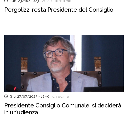
Lun, 23/10/2023 - 20:20
di red.me
Pergolizzi resta Presidente del Consiglio
Gio, 27/07/2023 - 12:50
di red.me
Presidente Consiglio Comunale, si deciderà
in un’udienza