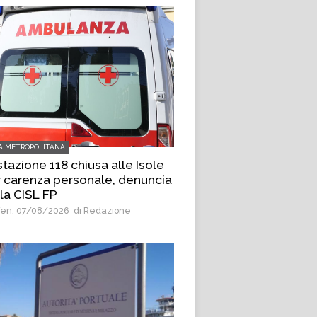
A METROPOLITANA
tazione 118 chiusa alle Isole
 carenza personale, denuncia
la CISL FP
en, 07/08/2026
di Redazione