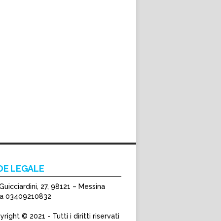
DE LEGALE
Guicciardini, 27, 98121 – Messina
Iva 03409210832
right © 2021 - Tutti i diritti riservati