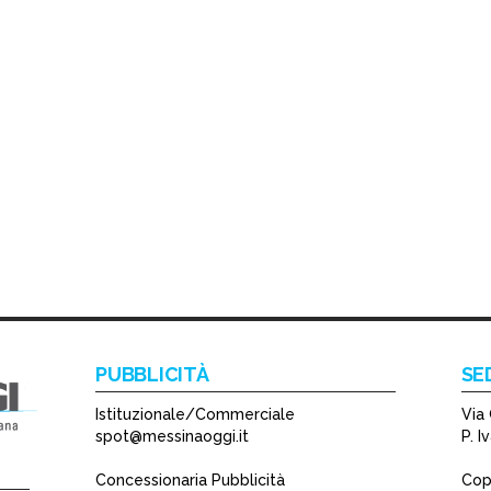
PUBBLICITÀ
SE
Istituzionale/Commerciale
Via 
spot@messinaoggi.it
P. 
Concessionaria Pubblicità
Copy