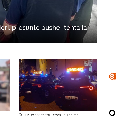
eri, presunto pusher tenta la
Lun, 25/08/2025 - 12:28
di red.me