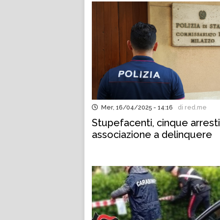
Mer, 16/04/2025 - 14:16
di red.me
Stupefacenti, cinque arresti
associazione a delinquere