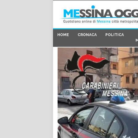
HOME
CRONACA
POLITICA