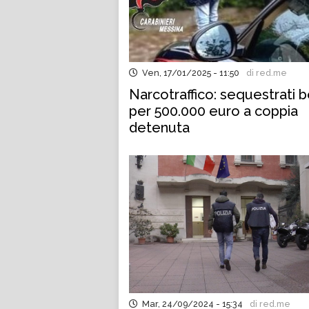
Ven, 17/01/2025 - 11:50
di red.me
Narcotraffico: sequestrati b
per 500.000 euro a coppia
detenuta
Mar, 24/09/2024 - 15:34
di red.me