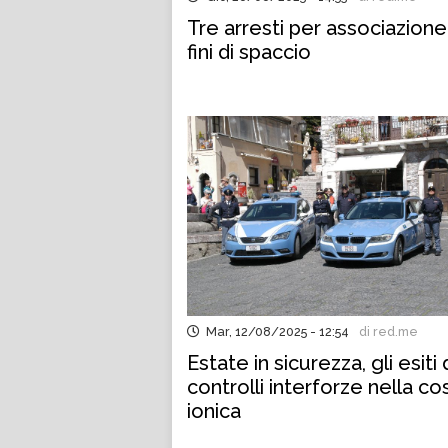
Tre arresti per associazione
fini di spaccio
Mar, 12/08/2025 - 12:54
di red.me
Estate in sicurezza, gli esiti 
controlli interforze nella co
ionica