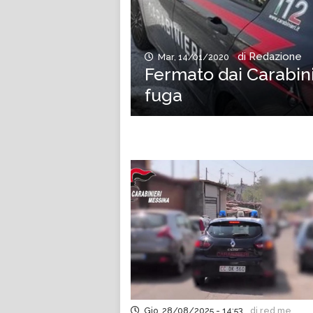
di Redazione
Mar, 14/01/2020
Fermato dai Carabini
fuga
Gio, 28/08/2025 - 14:53
di red.me