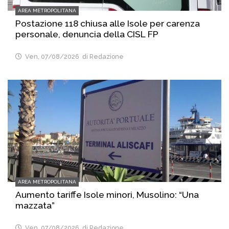
AREA METROPOLITANA
Postazione 118 chiusa alle Isole per carenza
personale, denuncia della CISL FP
Ven, 07/08/2026
di Redazione
AREA METROPOLITANA
Aumento tariffe Isole minori, Musolino: “Una
mazzata”
Ven, 07/08/2026
di Redazione