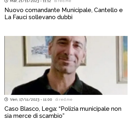
Mar, 21/11/2023 - 11:12
di red.me
Nuovo comandante Municipale, Cantello e
La Fauci sollevano dubbi
Ven, 17/11/2023 - 11:00
di red.me
Caso Blasco, Lega: “Polizia municipale non
sia merce di scambio”