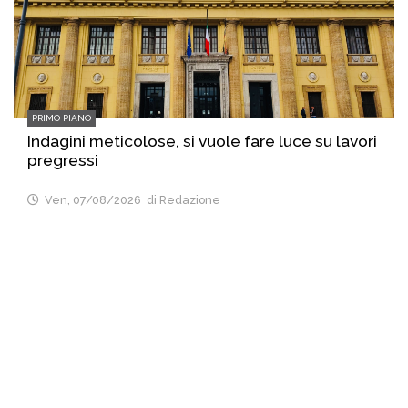
PRIMO PIANO
Indagini meticolose, si vuole fare luce su lavori
pregressi
Ven, 07/08/2026
di Redazione