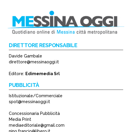
DIRETTORE RESPONSABILE
Davide Gambale
direttore@messinaoggi.it
Editore:
Edimemedia Srl
PUBBLICITÀ
Istituzionale/Commerciale
spot@messinaoggi.it
Concessionaria Pubblicità
Media Print
mediaeditoriale@gmail.com
nino.francio@libero.it