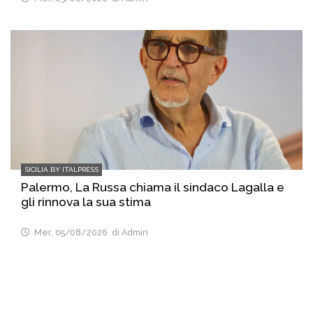
SICILIA BY ITALPRESS
Palermo, La Russa chiama il sindaco Lagalla e
gli rinnova la sua stima
Mer, 05/08/2026
di Admin