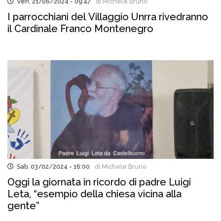
Ven, 21/06/2024 - 09:47
di Michele Bruno
I parrocchiani del Villaggio Unrra rivedranno
il Cardinale Franco Montenegro
Sab, 03/02/2024 - 16:00
di Michele Bruno
Oggi la giornata in ricordo di padre Luigi
Leta, “esempio della chiesa vicina alla
gente”