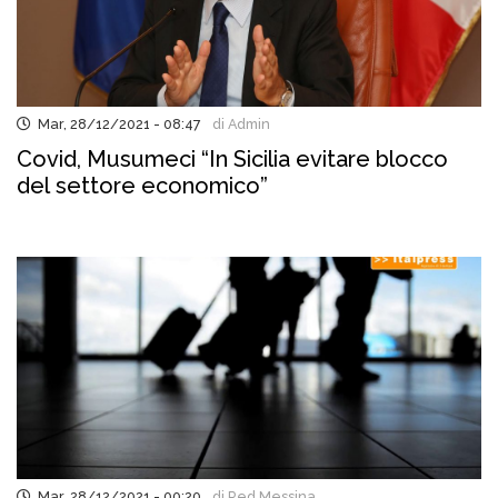
Mar, 28/12/2021 - 08:47
di Admin
Covid, Musumeci “In Sicilia evitare blocco
del settore economico”
Mar, 28/12/2021 - 00:20
di Red Messina