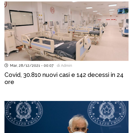
Mar, 28/12/2021 - 00:07
di Admin
Covid, 30.810 nuovi casi e 142 decessi in 24
ore