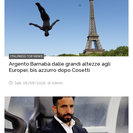
ITALPRESS TOP NEWS
Argento Barnabà dalle grandi altezze agli
Europei, bis azzurro dopo Cosetti
Sab, 08/08/2026
di Admin