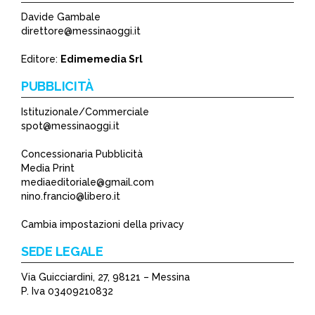
Davide Gambale
direttore@messinaoggi.it
Editore:
Edimemedia Srl
PUBBLICITÀ
Istituzionale/Commerciale
spot@messinaoggi.it
Concessionaria Pubblicità
Media Print
mediaeditoriale@gmail.com
nino.francio@libero.it
Cambia impostazioni della privacy
SEDE LEGALE
Via Guicciardini, 27, 98121 – Messina
P. Iva 03409210832