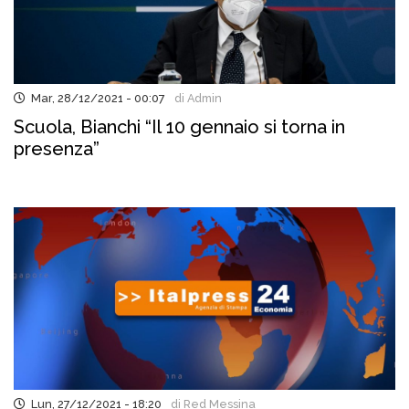
Mar, 28/12/2021 - 00:07
di Admin
Scuola, Bianchi “Il 10 gennaio si torna in
presenza”
Lun, 27/12/2021 - 18:20
di Red Messina