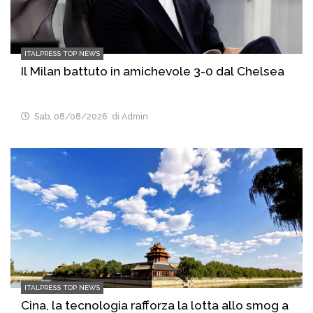
ITALPRESS TOP NEWS
Il Milan battuto in amichevole 3-0 dal Chelsea
Sab, 08/08/2026
di Admin
ITALPRESS TOP NEWS
Cina, la tecnologia rafforza la lotta allo smog a