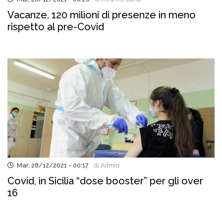
Vacanze, 120 milioni di presenze in meno
rispetto al pre-Covid
Mar, 28/12/2021 - 00:17
di Admin
Covid, in Sicilia “dose booster” per gli over
16