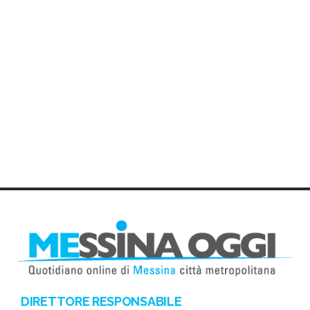
DIRETTORE RESPONSABILE