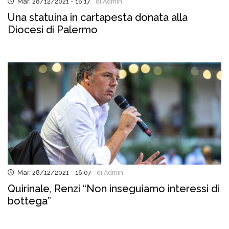
Mar, 28/12/2021 - 16:17
di Admin
Una statuina in cartapesta donata alla
Diocesi di Palermo
Mar, 28/12/2021 - 16:07
di Admin
Quirinale, Renzi “Non inseguiamo interessi di
bottega”