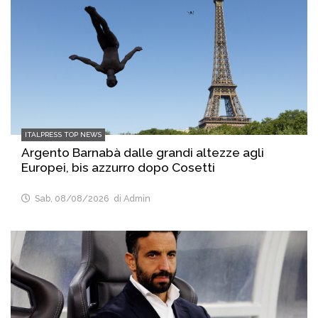
ITALPRESS TOP NEWS
Argento Barnabà dalle grandi altezze agli
Europei, bis azzurro dopo Cosetti
Sab, 08/08/2026
di Admin