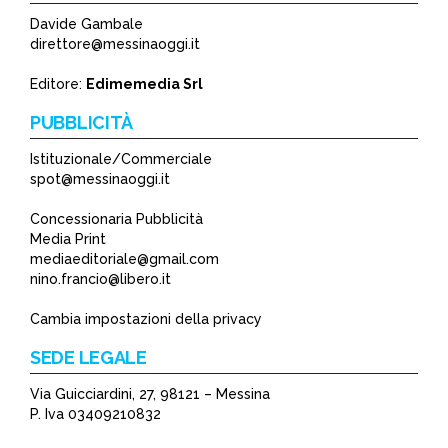
Davide Gambale
direttore@messinaoggi.it
Editore:
Edimemedia Srl
PUBBLICITÀ
Istituzionale/Commerciale
spot@messinaoggi.it
Concessionaria Pubblicità
Media Print
mediaeditoriale@gmail.com
nino.francio@libero.it
Cambia impostazioni della privacy
SEDE LEGALE
Via Guicciardini, 27, 98121 – Messina
P. Iva 03409210832