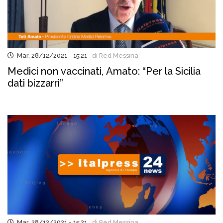
Mar, 28/12/2021 - 15:21
di Red Messina
Medici non vaccinati, Amato: “Per la Sicilia
dati bizzarri”
Mar, 28/12/2021 - 15:21
di Red Messina