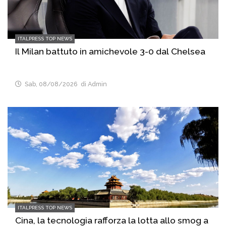
ITALPRESS TOP NEWS
Il Milan battuto in amichevole 3-0 dal Chelsea
Sab, 08/08/2026
di Admin
ITALPRESS TOP NEWS
Cina, la tecnologia rafforza la lotta allo smog a