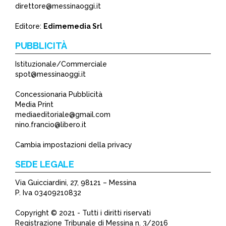
direttore@messinaoggi.it
Editore:
Edimemedia Srl
PUBBLICITÀ
Istituzionale/Commerciale
spot@messinaoggi.it
Concessionaria Pubblicità
Media Print
mediaeditoriale@gmail.com
nino.francio@libero.it
Cambia impostazioni della privacy
SEDE LEGALE
Via Guicciardini, 27, 98121 – Messina
P. Iva 03409210832
Copyright © 2021 - Tutti i diritti riservati
Registrazione Tribunale di Messina n. 3/2016