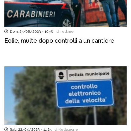
Dom, 25/06/2023 - 10:58
di red.me
Eolie, multe dopo controlli a un cantiere
Sab, 22/04/2023 - 11:25
di Redazione