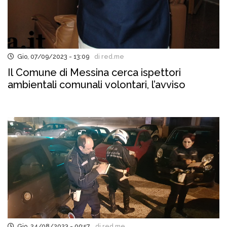
Gio, 07/09/2023 - 13:09
di red.me
Il Comune di Messina cerca ispettori
ambientali comunali volontari, l’avviso
Gio, 24/08/2023 - 09:57
di red.me