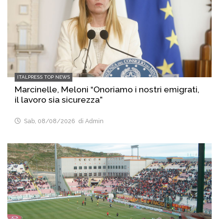
ITALPRESS TOP NEWS
Marcinelle, Meloni “Onoriamo i nostri emigrati,
il lavoro sia sicurezza”
Sab, 08/08/2026
di Admin