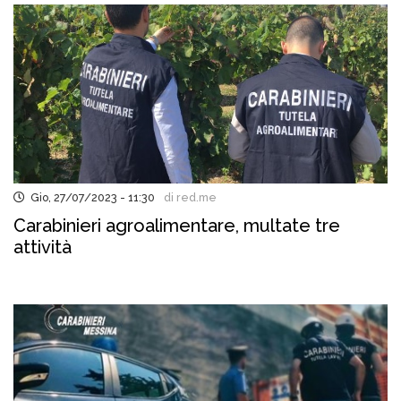
Gio, 27/07/2023 - 11:30
di red.me
Carabinieri agroalimentare, multate tre
attività