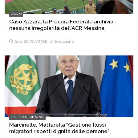
CALCIO
Caso Azzara, la Procura Federale archivia:
nessuna irregolarità dell’ACR Messina
Sab, 08/08/2026
di Redazione
ITALPRESS TOP NEWS
Marcinelle, Mattarella “Gestione flussi
migratori rispetti dignità delle persone”