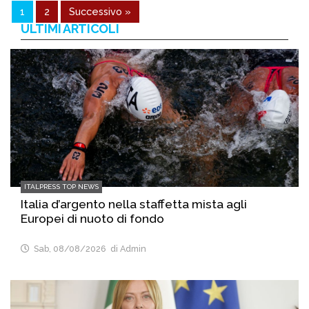
1
2
Successivo »
ULTIMI ARTICOLI
ITALPRESS TOP NEWS
Italia d’argento nella staffetta mista agli
Europei di nuoto di fondo
Sab, 08/08/2026
di Admin