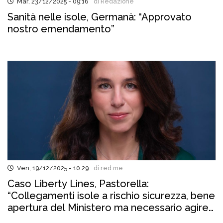
Mar, 23/12/2025 - 09:16
di Redazione
Sanità nelle isole, Germanà: “Approvato
nostro emendamento”
Ven, 19/12/2025 - 10:29
di red.me
Caso Liberty Lines, Pastorella:
“Collegamenti isole a rischio sicurezza, bene
apertura del Ministero ma necessario agire
subito”