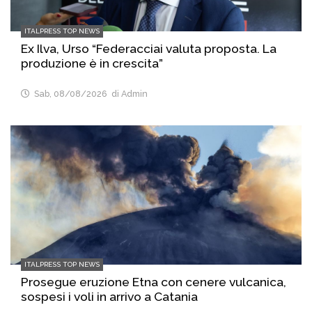
ITALPRESS TOP NEWS
Ex Ilva, Urso “Federacciai valuta proposta. La
produzione è in crescita”
Sab, 08/08/2026
di Admin
ITALPRESS TOP NEWS
Prosegue eruzione Etna con cenere vulcanica,
sospesi i voli in arrivo a Catania