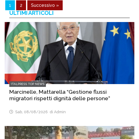
1
2
Successivo »
ULTIMI ARTICOLI
ITALPRESS TOP NEWS
Marcinelle, Mattarella “Gestione flussi
migratori rispetti dignità delle persone”
Sab, 08/08/2026
di Admin