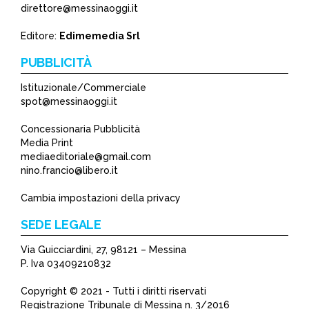
direttore@messinaoggi.it
Editore:
Edimemedia Srl
PUBBLICITÀ
Istituzionale/Commerciale
spot@messinaoggi.it
Concessionaria Pubblicità
Media Print
mediaeditoriale@gmail.com
nino.francio@libero.it
Cambia impostazioni della privacy
SEDE LEGALE
Via Guicciardini, 27, 98121 – Messina
P. Iva 03409210832
Copyright © 2021 - Tutti i diritti riservati
Registrazione Tribunale di Messina n. 3/2016