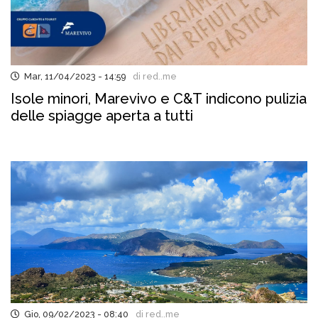
Mar, 11/04/2023 - 14:59
di red..me
Isole minori, Marevivo e C&T indicono pulizia
delle spiagge aperta a tutti
Gio, 09/02/2023 - 08:40
di red..me