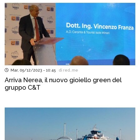
Mar, 05/12/2023 - 10:45
di red..me
Arriva Nerea, il nuovo gioiello green del
gruppo C&T