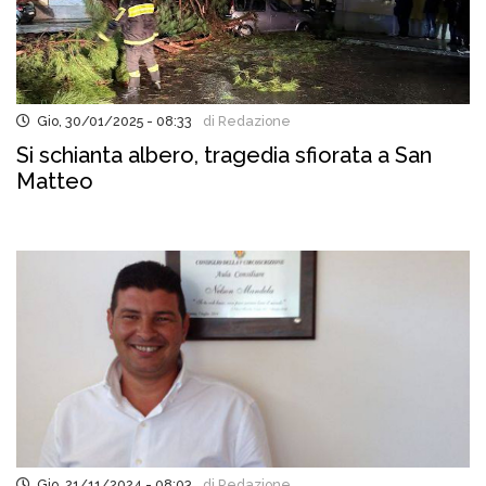
Gio, 30/01/2025 - 08:33
di Redazione
Si schianta albero, tragedia sfiorata a San
Matteo
Gio, 21/11/2024 - 08:03
di Redazione