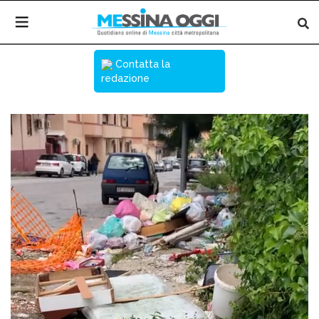
Contatta la
redazione