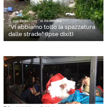
di Redazione
Mar, 14/01/2020
“Vi abbiamo tolto la spazzatura
dalle strade” (Ipse dixit)