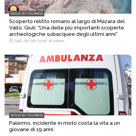
SICILIA BY ITALPRESS
Scoperto relitto romano al largo di Mazara del
Vallo, Giuli: “Una delle più importanti scoperte
archeologiche subacquee degli ultimi anni”
Sab, 08/08/2026
di Admin
SICILIA BY ITALPRESS
Palermo, incidente in moto costa la vita a un
giovane di 19 anni