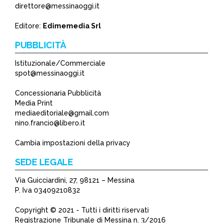
direttore@messinaoggi.it
Editore:
Edimemedia Srl
PUBBLICITÀ
Istituzionale/Commerciale
spot@messinaoggi.it
Concessionaria Pubblicità
Media Print
mediaeditoriale@gmail.com
nino.francio@libero.it
Cambia impostazioni della privacy
SEDE LEGALE
Via Guicciardini, 27, 98121 – Messina
P. Iva 03409210832
Copyright © 2021 - Tutti i diritti riservati
Registrazione Tribunale di Messina n. 3/2016