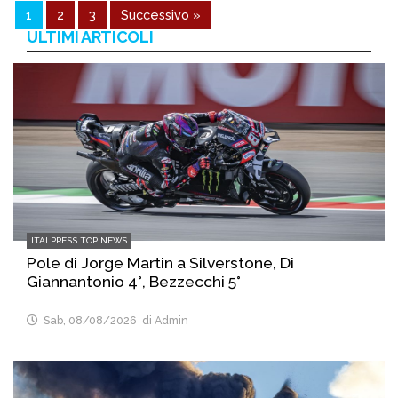
1
2
3
Successivo »
ULTIMI ARTICOLI
ITALPRESS TOP NEWS
Pole di Jorge Martin a Silverstone, Di
Giannantonio 4°, Bezzecchi 5°
Sab, 08/08/2026
di Admin