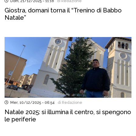
Dom, 21/12/2025 - 11:18
di Redazione
Giostra, domani torna il “Trenino di Babbo
Natale”
Mer, 10/12/2025 - 06:54
di Redazione
Natale 2025: si illumina il centro, si spengono
le periferie