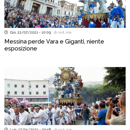
Gio, 22/07/2021 - 10:09
di red..me
Messina perde Vara e Giganti, niente
esposizione
Lun, 17/05/2021 - 09:58
di red..me