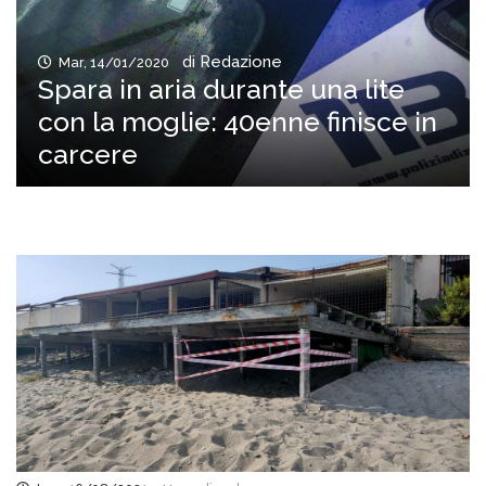
di Redazione
Mar, 14/01/2020
Spara in aria durante una lite
con la moglie: 40enne finisce in
carcere