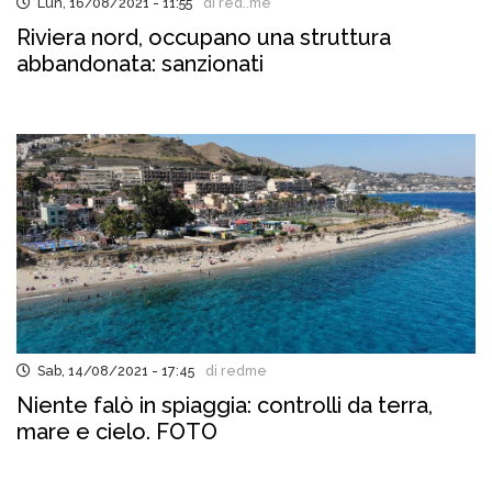
Lun, 16/08/2021 - 11:55
di red..me
Riviera nord, occupano una struttura
abbandonata: sanzionati
Sab, 14/08/2021 - 17:45
di redme
Niente falò in spiaggia: controlli da terra,
mare e cielo. FOTO