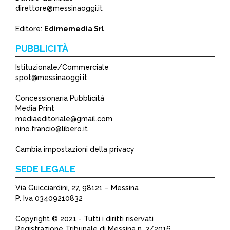
direttore@messinaoggi.it
Editore:
Edimemedia Srl
PUBBLICITÀ
Istituzionale/Commerciale
spot@messinaoggi.it
Concessionaria Pubblicità
Media Print
mediaeditoriale@gmail.com
nino.francio@libero.it
Cambia impostazioni della privacy
SEDE LEGALE
Via Guicciardini, 27, 98121 – Messina
P. Iva 03409210832
Copyright © 2021 - Tutti i diritti riservati
Registrazione Tribunale di Messina n. 3/2016