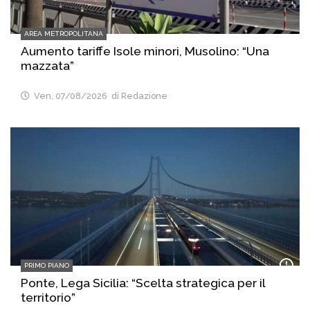
AREA METROPOLITANA
Aumento tariffe Isole minori, Musolino: “Una
mazzata”
Ven, 07/08/2026
di Redazione
PRIMO PIANO
Ponte, Lega Sicilia: “Scelta strategica per il
territorio”