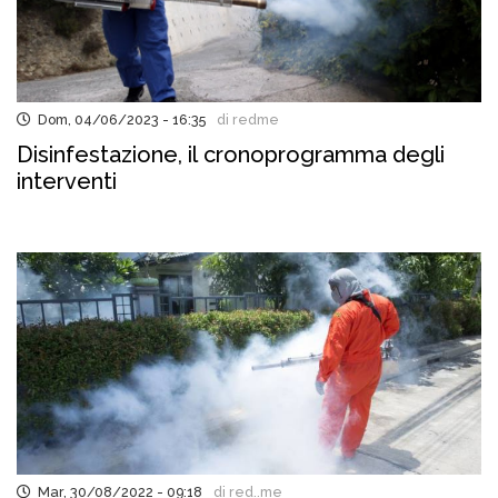
Dom, 04/06/2023 - 16:35
di redme
Disinfestazione, il cronoprogramma degli
interventi
Mar, 30/08/2022 - 09:18
di red..me