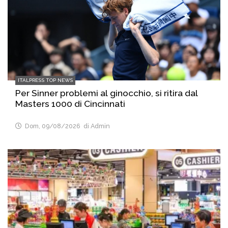
ITALPRESS TOP NEWS
Per Sinner problemi al ginocchio, si ritira dal
Masters 1000 di Cincinnati
Dom, 09/08/2026
di Admin