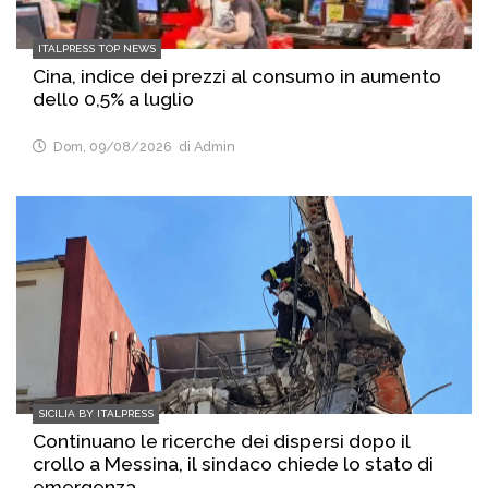
ITALPRESS TOP NEWS
Cina, indice dei prezzi al consumo in aumento
dello 0,5% a luglio
Dom, 09/08/2026
di Admin
SICILIA BY ITALPRESS
Continuano le ricerche dei dispersi dopo il
crollo a Messina, il sindaco chiede lo stato di
emergenza