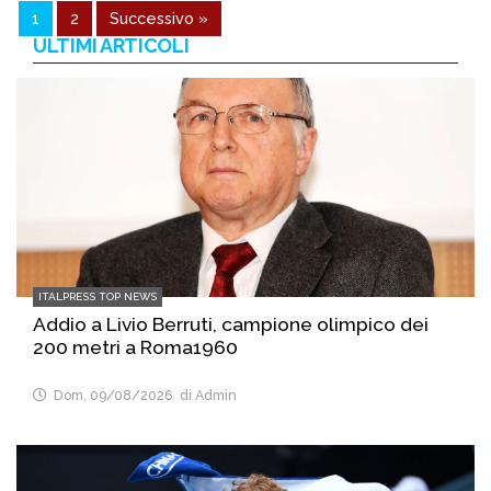
1
2
Successivo »
ULTIMI ARTICOLI
ITALPRESS TOP NEWS
Addio a Livio Berruti, campione olimpico dei
200 metri a Roma1960
Dom, 09/08/2026
di Admin