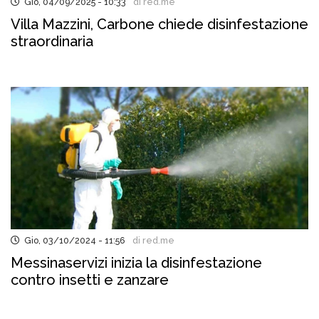
Gio, 04/09/2025 - 10:33
di red.me
Villa Mazzini, Carbone chiede disinfestazione
straordinaria
Gio, 03/10/2024 - 11:56
di red.me
Messinaservizi inizia la disinfestazione
contro insetti e zanzare