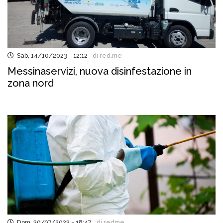
Sab, 14/10/2023 - 12:12
di red.me
Messinaservizi, nuova disinfestazione in
zona nord
Dom, 30/07/2023 - 18:47
di redme