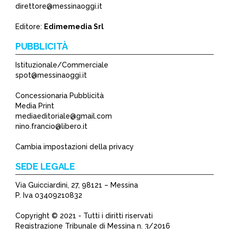
direttore@messinaoggi.it
Editore:
Edimemedia Srl
PUBBLICITÀ
Istituzionale/Commerciale
spot@messinaoggi.it
Concessionaria Pubblicità
Media Print
mediaeditoriale@gmail.com
nino.francio@libero.it
Cambia impostazioni della privacy
SEDE LEGALE
Via Guicciardini, 27, 98121 – Messina
P. Iva 03409210832
Copyright © 2021 - Tutti i diritti riservati
Registrazione Tribunale di Messina n. 3/2016