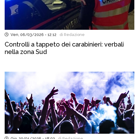
Ven, 06/03/2026 - 12:12
di Redazione
Controlli a tappeto dei carabinieri: verbali
nella zona Sud
Gio, 29/01/2026 - 18:03
di Redazione