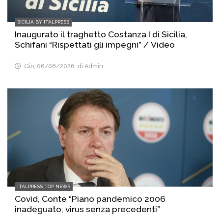
SICILIA BY ITALPRESS
Inaugurato il traghetto Costanza I di Sicilia,
Schifani “Rispettati gli impegni” / Video
Gio, 06/08/2026
di Admin
ITALPRESS TOP NEWS
Covid, Conte “Piano pandemico 2006
inadeguato, virus senza precedenti”