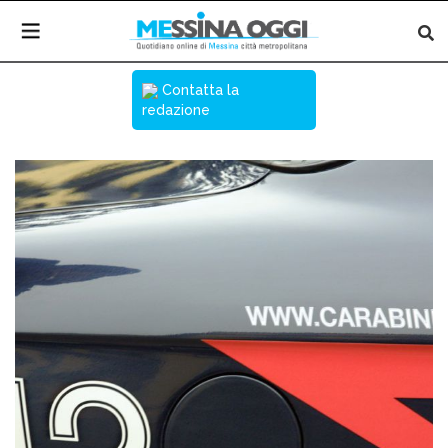
Contatta la
redazione