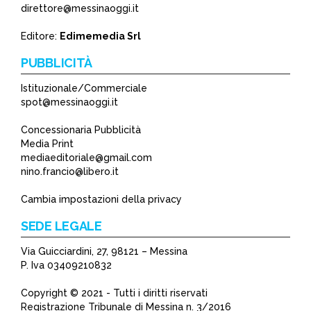
direttore@messinaoggi.it
Editore:
Edimemedia Srl
PUBBLICITÀ
Istituzionale/Commerciale
spot@messinaoggi.it
Concessionaria Pubblicità
Media Print
mediaeditoriale@gmail.com
nino.francio@libero.it
Cambia impostazioni della privacy
SEDE LEGALE
Via Guicciardini, 27, 98121 – Messina
P. Iva 03409210832
Copyright © 2021 - Tutti i diritti riservati
Registrazione Tribunale di Messina n. 3/2016