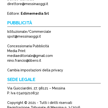
direttore@messinaoggi.it
Editore:
Edimemedia Srl
PUBBLICITÀ
Istituzionale/Commerciale
spot@messinaoggi.it
Concessionaria Pubblicità
Media Print
mediaeditoriale@gmail.com
nino.francio@libero.it
Cambia impostazioni della privacy
SEDE LEGALE
Via Guicciardini, 27, 98121 – Messina
P. Iva 03409210832
Copyright © 2021 - Tutti i diritti riservati
Registrazione Tribunale di Messina n. 3/2016