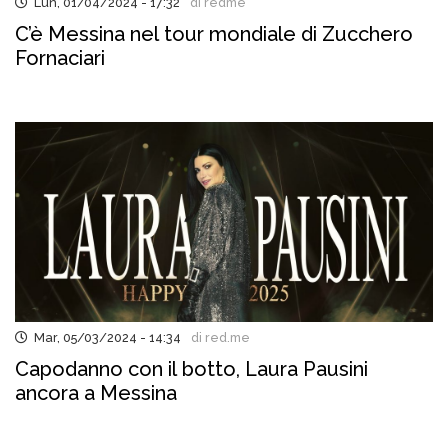
Lun, 01/04/2024 - 17:32
di redme
C’è Messina nel tour mondiale di Zucchero
Fornaciari
Mar, 05/03/2024 - 14:34
di red.me
Capodanno con il botto, Laura Pausini
ancora a Messina