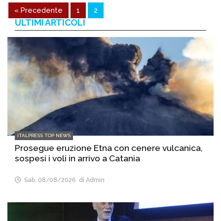
« Precedente
1
2
ULTIMI ARTICOLI
ITALPRESS TOP NEWS
Prosegue eruzione Etna con cenere vulcanica,
sospesi i voli in arrivo a Catania
Sab, 08/08/2026
di Admin