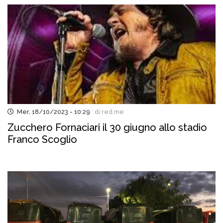
Mer, 18/10/2023 - 10:29
di red.me
Zucchero Fornaciari il 30 giugno allo stadio
Franco Scoglio