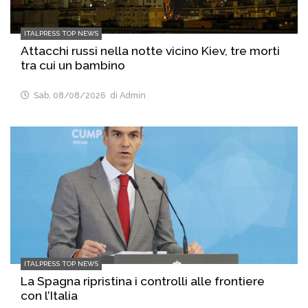
ITALPRESS TOP NEWS
Attacchi russi nella notte vicino Kiev, tre morti
tra cui un bambino
Sab, 08/08/2026
di Admin
ITALPRESS TOP NEWS
La Spagna ripristina i controlli alle frontiere
con l’Italia