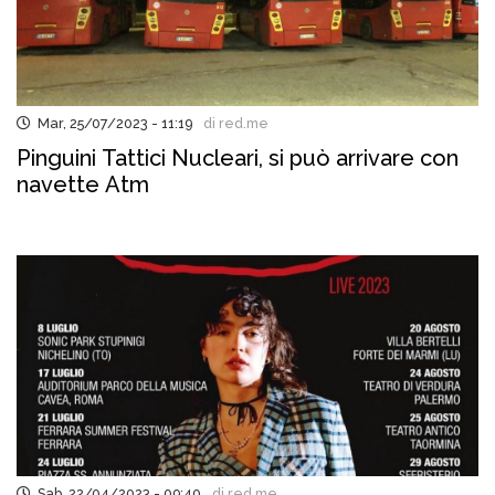
Mar, 25/07/2023 - 11:19
di red.me
Pinguini Tattici Nucleari, si può arrivare con
navette Atm
Sab, 22/04/2023 - 09:40
di red.me