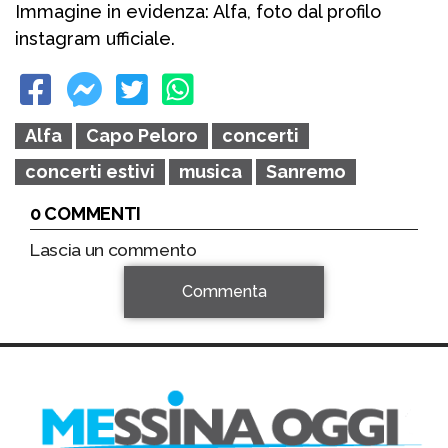
Immagine in evidenza: Alfa, foto dal profilo
instagram ufficiale.
Alfa
Capo Peloro
concerti
concerti estivi
musica
Sanremo
0 COMMENTI
Lascia un commento
Commenta