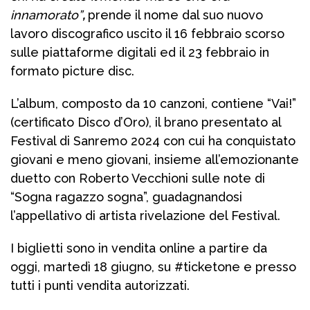
innamorato”
,
prende il nome dal suo nuovo
lavoro discografico uscito il 16 febbraio scorso
sulle piattaforme digitali ed il 23 febbraio in
formato picture disc.
L’album, composto da 10 canzoni, contiene “Vai!”
(certificato Disco d’Oro), il brano presentato al
Festival di Sanremo 2024 con cui ha conquistato
giovani e meno giovani, insieme all’emozionante
duetto con Roberto Vecchioni sulle note di
“Sogna ragazzo sogna”, guadagnandosi
l’appellativo di artista rivelazione del Festival.
I biglietti sono in vendita online a partire da
oggi, martedì 18 giugno, su #ticketone e presso
tutti i punti vendita autorizzati.