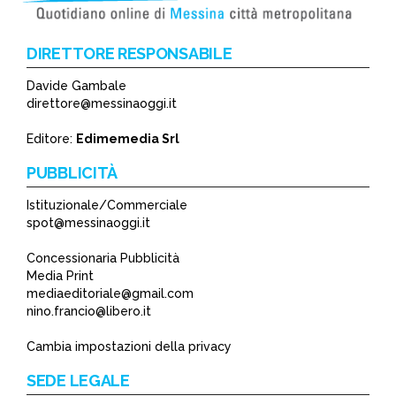
DIRETTORE RESPONSABILE
Davide Gambale
*
direttore@messinaoggi.it
*
Editore:
Edimemedia Srl
PUBBLICITÀ
Istituzionale/Commerciale
spot@messinaoggi.it
Concessionaria Pubblicità
Media Print
mediaeditoriale@gmail.com
nino.francio@libero.it
Cambia impostazioni della privacy
SEDE LEGALE