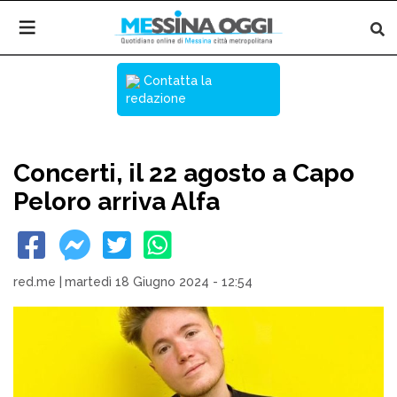
Contatta la
redazione
Concerti, il 22 agosto a Capo
Peloro arriva Alfa
red.me
|
martedì 18 Giugno 2024 - 12:54