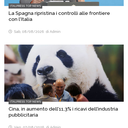
ITALPRESS TOP NEWS
La Spagna ripristina i controlli alle frontiere
con l’Italia
Sab, 08/08/2026
di Admin
ITALPRESS TOP NEWS
Cina, in aumento dell’11,3% i ricavi dell’industria
pubblicitaria
Ven, 07/08/2026
di Admin