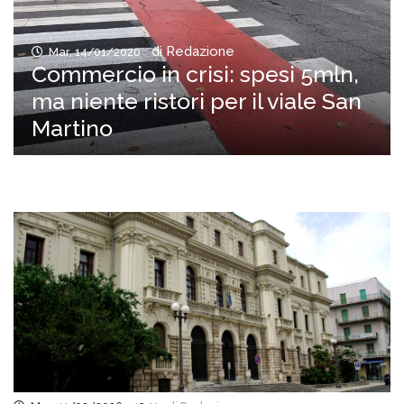
di Redazione
Mar, 14/01/2020
Commercio in crisi: spesi 5mln,
ma niente ristori per il viale San
Martino