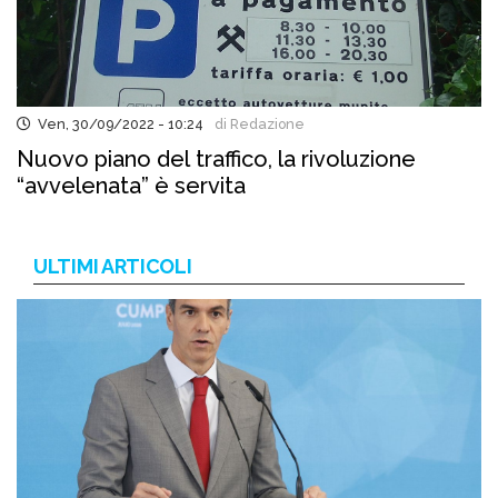
Ven, 30/09/2022 - 10:24
di Redazione
Nuovo piano del traffico, la rivoluzione
“avvelenata” è servita
ULTIMI ARTICOLI