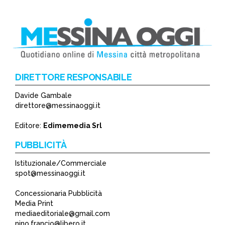
DIRETTORE RESPONSABILE
Davide Gambale
direttore@messinaoggi.it
Editore:
Edimemedia Srl
PUBBLICITÀ
Istituzionale/Commerciale
spot@messinaoggi.it
Concessionaria Pubblicità
Media Print
mediaeditoriale@gmail.com
nino.francio@libero.it