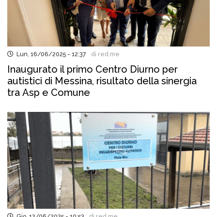
Lun, 16/06/2025 - 12:37
di red.me
Inaugurato il primo Centro Diurno per
autistici di Messina, risultato della sinergia
tra Asp e Comune
Gio, 12/06/2025 - 10:53
di red.me