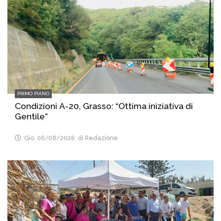
PRIMO PIANO
Condizioni A-20, Grasso: “Ottima iniziativa di
Gentile”
Gio, 06/08/2026
di Redazione