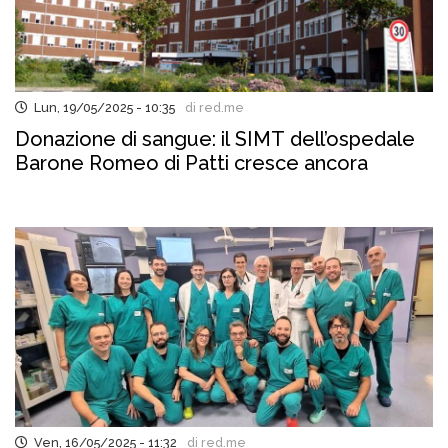
Lun, 19/05/2025 - 10:35
di red.me
Donazione di sangue: il SIMT dell’ospedale
Barone Romeo di Patti cresce ancora
Ven, 16/05/2025 - 11:32
di red.me