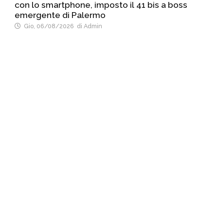
con lo smartphone, imposto il 41 bis a boss
emergente di Palermo
Gio, 06/08/2026
di Admin