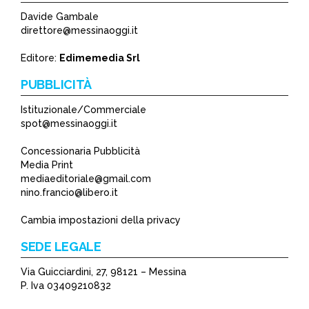
Davide Gambale
direttore@messinaoggi.it
Editore:
Edimemedia Srl
PUBBLICITÀ
Istituzionale/Commerciale
spot@messinaoggi.it
Concessionaria Pubblicità
Media Print
mediaeditoriale@gmail.com
nino.francio@libero.it
Cambia impostazioni della privacy
SEDE LEGALE
Via Guicciardini, 27, 98121 – Messina
P. Iva 03409210832