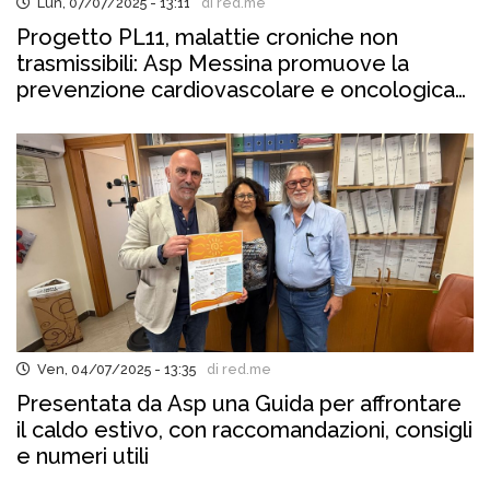
Lun, 07/07/2025 - 13:11
di red.me
Progetto PL11, malattie croniche non
trasmissibili: Asp Messina promuove la
prevenzione cardiovascolare e oncologica
nelle scuole
Ven, 04/07/2025 - 13:35
di red.me
Presentata da Asp una Guida per affrontare
il caldo estivo, con raccomandazioni, consigli
e numeri utili