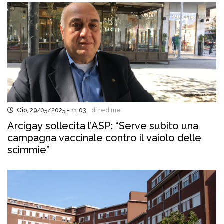
Gio, 29/05/2025 - 11:03
di red.me
Arcigay sollecita l’ASP: “Serve subito una
campagna vaccinale contro il vaiolo delle
scimmie”