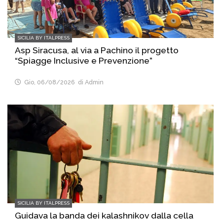
SICILIA BY ITALPRESS
Asp Siracusa, al via a Pachino il progetto
“Spiagge Inclusive e Prevenzione”
Gio, 06/08/2026
di Admin
SICILIA BY ITALPRESS
Guidava la banda dei kalashnikov dalla cella