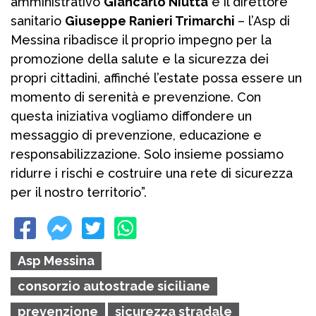
amministrativo
Giancarlo Niutta
e il direttore
sanitario
Giuseppe Ranieri Trimarchi
– l’Asp di
Messina ribadisce il proprio impegno per la
promozione della salute e la sicurezza dei
propri cittadini, affinché l’estate possa essere un
momento di serenità e prevenzione. Con
questa iniziativa vogliamo diffondere un
messaggio di prevenzione, educazione e
responsabilizzazione. Solo insieme possiamo
ridurre i rischi e costruire una rete di sicurezza
per il nostro territorio”.
Asp Messina
consorzio autostrade siciliane
prevenzione
sicurezza stradale