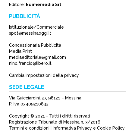
*
Editore:
Edimemedia Srl
PUBBLICITÀ
Istituzionale/Commerciale
spot@messinaoggi.it
Concessionaria Pubblicità
Media Print
mediaeditoriale@gmail.com
nino.francio@libero.it
Cambia impostazioni della privacy
SEDE LEGALE
Via Guicciardini, 27, 98121 – Messina
P. Iva 03409210832
Copyright © 2021 - Tutti i diritti riservati
Registrazione Tribunale di Messina n. 3/2016
Termini e condizioni | Informativa Privacy e Cookie Policy