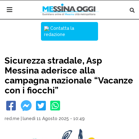
Contatta la
redazione
Sicurezza stradale, Asp
Messina aderisce alla
campagna nazionale “Vacanze
con i fiocchi”
red.me
|
lunedì 11 Agosto 2025 - 10:49