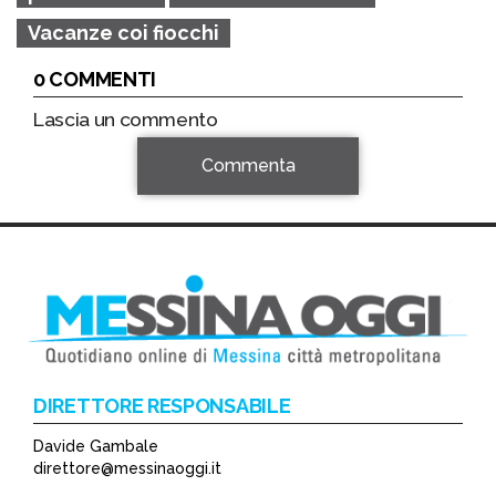
Vacanze coi fiocchi
0 COMMENTI
Lascia un commento
Commenta
DIRETTORE RESPONSABILE
Davide Gambale
*
direttore@messinaoggi.it