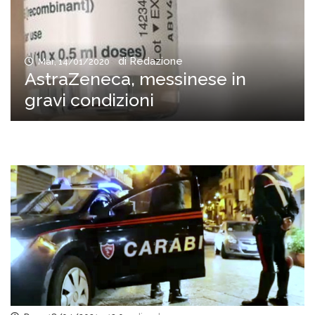
di Redazione
Mar, 14/01/2020
AstraZeneca, messinese in
gravi condizioni