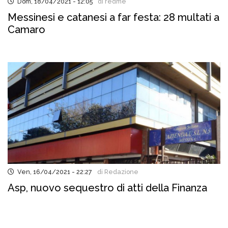
Dom, 18/04/2021 - 12:05
di redme
Messinesi e catanesi a far festa: 28 multati a
Camaro
Ven, 16/04/2021 - 22:27
di Redazione
Asp, nuovo sequestro di atti della Finanza