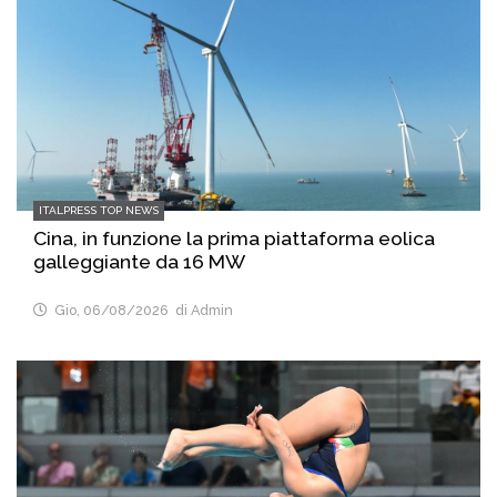
ITALPRESS TOP NEWS
Cina, in funzione la prima piattaforma eolica
galleggiante da 16 MW
Gio, 06/08/2026
di Admin