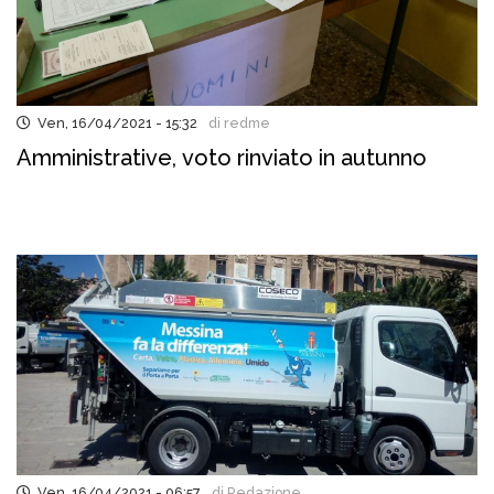
Ven, 16/04/2021 - 15:32
di redme
Amministrative, voto rinviato in autunno
Ven, 16/04/2021 - 06:57
di Redazione