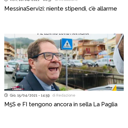
MessinaServizi: niente stipendi, c’è allarme
Gio, 15/04/2021 - 14:59
di Redazione
M5S e FI tengono ancora in sella La Paglia