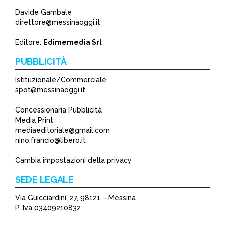
Davide Gambale
direttore@messinaoggi.it
Editore:
Edimemedia Srl
PUBBLICITÀ
Istituzionale/Commerciale
spot@messinaoggi.it
Concessionaria Pubblicità
Media Print
mediaeditoriale@gmail.com
nino.francio@libero.it
Cambia impostazioni della privacy
SEDE LEGALE
Via Guicciardini, 27, 98121 – Messina
P. Iva 03409210832