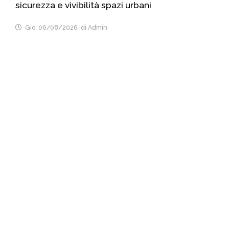
sicurezza e vivibilità spazi urbani
Gio, 06/08/2026
di Admin