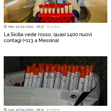
Mar, 13/04/2021 - 18:37
di redme
La Sicilia vede rosso, quasi 1400 nuovi
contagi (+113 a Messina)
Lun, 12/04/2021 - 18:31
di redme