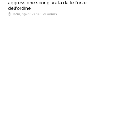
aggressione scongiurata dalle forze
dell’ordine
Dom, 09/08/2026
di Admin