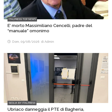
ITALPRESS TOP NEWS
E’ morto Massimiliano Cencelli, padre del
“manuale” omonimo
Dom, 09/08/2026
di Admin
SICILIA BY ITALPRESS
Ubriaco danneggia il PTE di Bagheria,