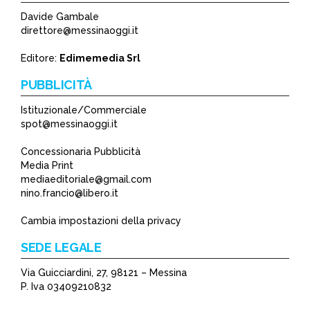
Davide Gambale
direttore@messinaoggi.it
Editore:
Edimemedia Srl
PUBBLICITÀ
Istituzionale/Commerciale
spot@messinaoggi.it
Concessionaria Pubblicità
Media Print
mediaeditoriale@gmail.com
nino.francio@libero.it
Cambia impostazioni della privacy
SEDE LEGALE
Via Guicciardini, 27, 98121 – Messina
P. Iva 03409210832