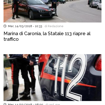
Mer, 14/03/2018 - 10:33
di Redazione
Marina di Caronia, la Statale 113 riapre al
traffico
Mer, 14/03/2018 - 08:00
di red..me