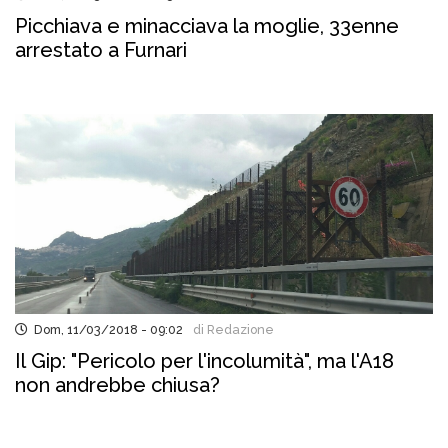
Picchiava e minacciava la moglie, 33enne
arrestato a Furnari
Dom, 11/03/2018 - 09:02
di Redazione
Il Gip: "Pericolo per l'incolumità", ma l'A18
non andrebbe chiusa?