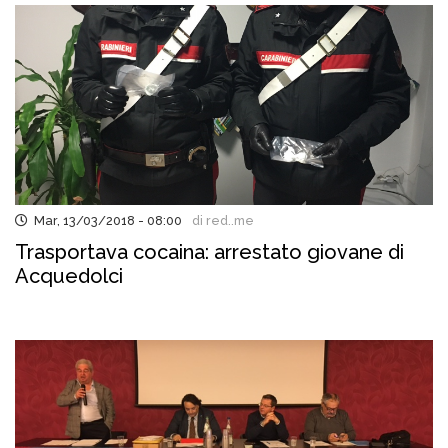
Mar, 13/03/2018 - 08:00
di red..me
Trasportava cocaina: arrestato giovane di
Acquedolci