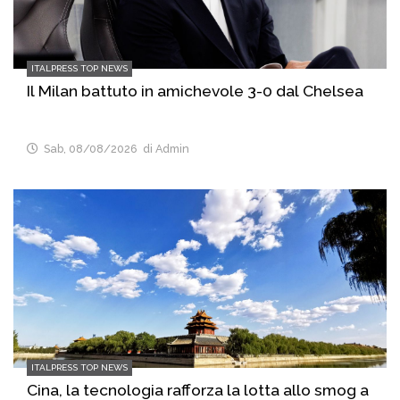
ITALPRESS TOP NEWS
Il Milan battuto in amichevole 3-0 dal Chelsea
Sab, 08/08/2026
di Admin
ITALPRESS TOP NEWS
Cina, la tecnologia rafforza la lotta allo smog a