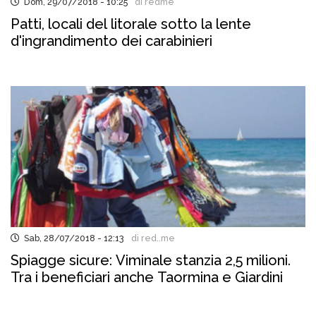
Dom, 29/07/2018 - 10:25
di redme
Patti, locali del litorale sotto la lente
d'ingrandimento dei carabinieri
Sab, 28/07/2018 - 12:13
di red..me
Spiagge sicure: Viminale stanzia 2,5 milioni.
Tra i beneficiari anche Taormina e Giardini