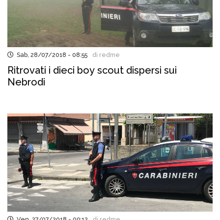
Sab, 28/07/2018 - 08:55
di redme
Ritrovati i dieci boy scout dispersi sui
Nebrodi
Ven, 27/07/2018 - 09:12
di redme