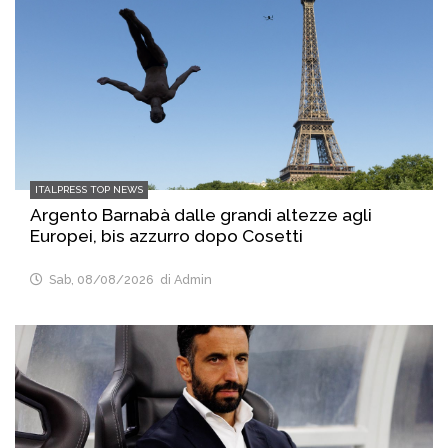
ITALPRESS TOP NEWS
Argento Barnabà dalle grandi altezze agli
Europei, bis azzurro dopo Cosetti
Sab, 08/08/2026
di Admin