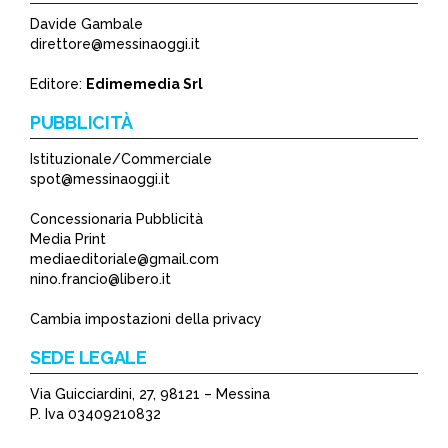
Davide Gambale
direttore@messinaoggi.it
Editore:
Edimemedia Srl
PUBBLICITÀ
Istituzionale/Commerciale
spot@messinaoggi.it
Concessionaria Pubblicità
Media Print
mediaeditoriale@gmail.com
nino.francio@libero.it
Cambia impostazioni della privacy
SEDE LEGALE
Via Guicciardini, 27, 98121 – Messina
P. Iva 03409210832