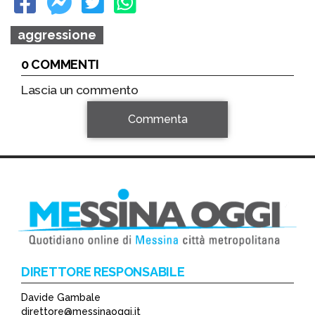
aggressione
0 COMMENTI
Lascia un commento
Commenta
DIRETTORE RESPONSABILE
Davide Gambale
*
direttore@messinaoggi.it