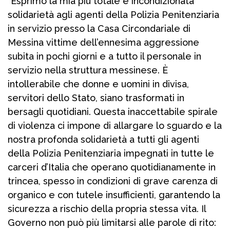
“Esprimo la mia più totale e incondizionata
solidarietà agli agenti della Polizia Penitenziaria
in servizio presso la Casa Circondariale di
Messina vittime dell’ennesima aggressione
subita in pochi giorni e a tutto il personale in
servizio nella struttura messinese. È
intollerabile che donne e uomini in divisa,
servitori dello Stato, siano trasformati in
bersagli quotidiani. Questa inaccettabile spirale
di violenza ci impone di allargare lo sguardo e la
nostra profonda solidarietà a tutti gli agenti
della Polizia Penitenziaria impegnati in tutte le
carceri d’Italia che operano quotidianamente in
trincea, spesso in condizioni di grave carenza di
organico e con tutele insufficienti, garantendo la
sicurezza a rischio della propria stessa vita. Il
Governo non può più limitarsi alle parole di rito: