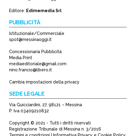
*
Editore:
Edimemedia Srl
PUBBLICITÀ
Istituzionale/Commerciale
spot@messinaoggi.it
Concessionaria Pubblicità
Media Print
mediaeditoriale@gmail.com
nino.francio@libero.it
Cambia impostazioni della privacy
SEDE LEGALE
Via Guicciardini, 27, 98121 – Messina
P. Iva 03409210832
Copyright © 2021 - Tutti i diritti riservati
Registrazione Tribunale di Messina n. 3/2016
Termini e condizioni | Informativa Privacy e Cookie Policy