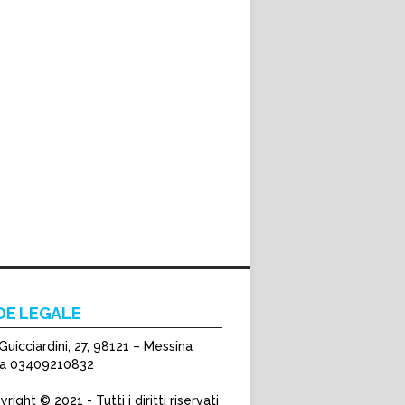
DE LEGALE
Guicciardini, 27, 98121 – Messina
Iva 03409210832
right © 2021 - Tutti i diritti riservati