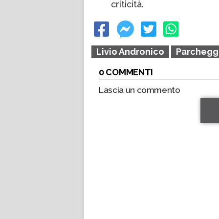
criticità.
Livio Andronico
Parcheggi
0 COMMENTI
Lascia un commento