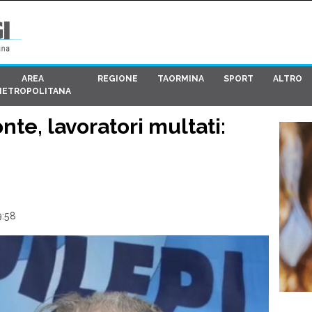
AREA
REGIONE
TAORMINA
SPORT
ALTRO
METROPOLITANA
te, lavoratori multati:
9:58