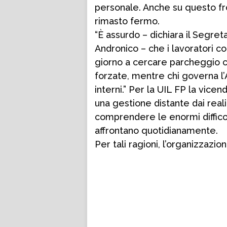
personale. Anche su questo fr
rimasto fermo.
“È assurdo – dichiara il Segre
Andronico – che i lavoratori con
giorno a cercare parcheggio co
forzate, mentre chi governa l’A
interni.” Per la UIL FP la vice
una gestione distante dai real
comprendere le enormi difficol
affrontano quotidianamente.
Per tali ragioni, l’organizzazi