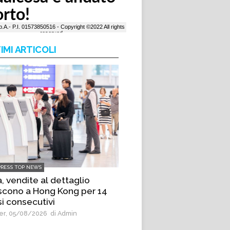
IMI ARTICOLI
PRESS TOP NEWS
, vendite al dettaglio
scono a Hong Kong per 14
i consecutivi
r, 05/08/2026
di Admin