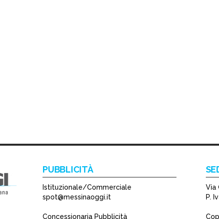
PUBBLICITÀ
SE
Istituzionale/Commerciale
Via 
spot@messinaoggi.it
P. 
Concessionaria Pubblicità
Copy