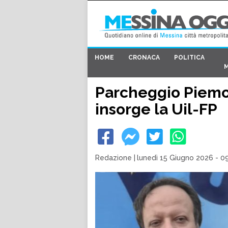
HOME
CRONACA
POLITICA
Parcheggio Piemon
insorge la Uil-FP
Redazione
|
lunedì 15 Giugno 2026 - 0