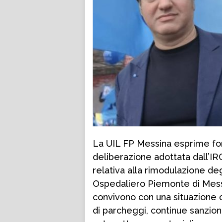
La UIL FP Messina esprime for
deliberazione adottata dall’I
relativa alla rimodulazione degl
Ospedaliero Piemonte di Messi
convivono con una situazione o
di parcheggi, continue sanzion