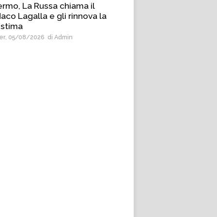
ermo, La Russa chiama il
aco Lagalla e gli rinnova la
 stima
r, 05/08/2026
di Admin