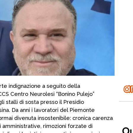
te indignazione a seguito della
RCCS Centro Neurolesi “Bonino Pulejo”
i stalli di sosta presso il Presidio
na. Da anni i lavoratori del Piemonte
rmai divenuta insostenibile: cronica carenza
i amministrative, rimozioni forzate di