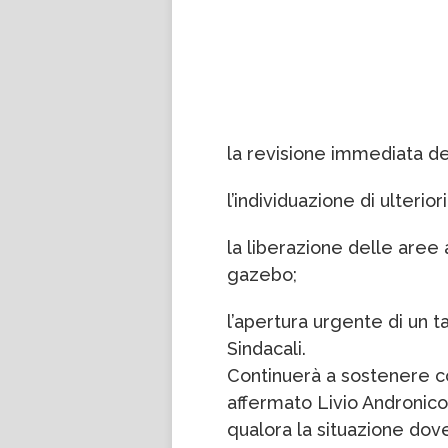
la revisione immediata dell
l’individuazione di ulteri
la liberazione delle aree
gazebo;
l’apertura urgente di un t
Sindacali.
Continuerà a sostenere con
affermato Livio Andronico 
qualora la situazione dov