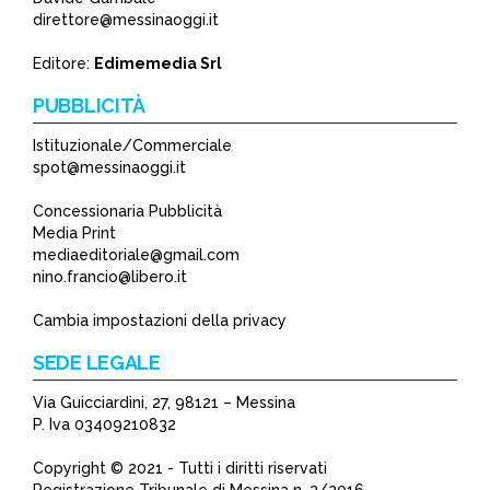
*
direttore@messinaoggi.it
*
Editore:
Edimemedia Srl
PUBBLICITÀ
Istituzionale/Commerciale
spot@messinaoggi.it
Concessionaria Pubblicità
Media Print
mediaeditoriale@gmail.com
nino.francio@libero.it
Cambia impostazioni della privacy
SEDE LEGALE
Via Guicciardini, 27, 98121 – Messina
P. Iva 03409210832
Copyright © 2021 - Tutti i diritti riservati
Registrazione Tribunale di Messina n. 3/2016