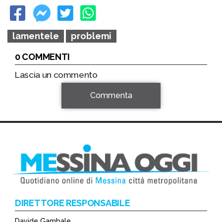
lamentele
problemi
0 COMMENTI
Lascia un commento
Commenta
DIRETTORE RESPONSABILE
Davide Gambale