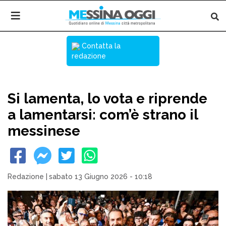
Contatta la
redazione
Si lamenta, lo vota e riprende
a lamentarsi: com’è strano il
messinese
Redazione
|
sabato 13 Giugno 2026 - 10:18