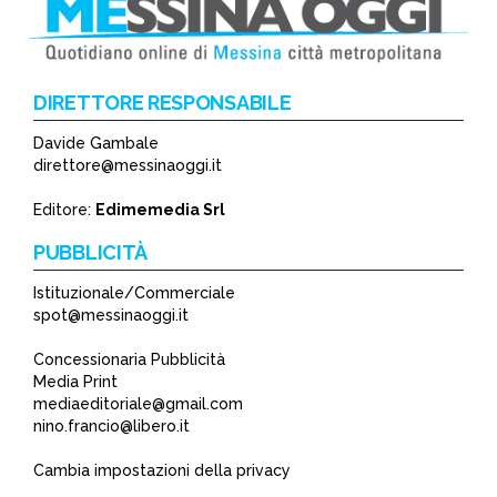
DIRETTORE RESPONSABILE
Davide Gambale
*
direttore@messinaoggi.it
*
Editore:
Edimemedia Srl
PUBBLICITÀ
Istituzionale/Commerciale
spot@messinaoggi.it
Concessionaria Pubblicità
Media Print
mediaeditoriale@gmail.com
nino.francio@libero.it
Cambia impostazioni della privacy