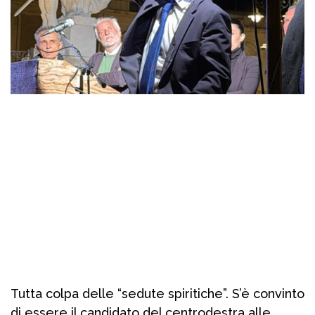
Tutta colpa delle “sedute spiritiche”. S’è convinto
di essere il candidato del centrodestra alle