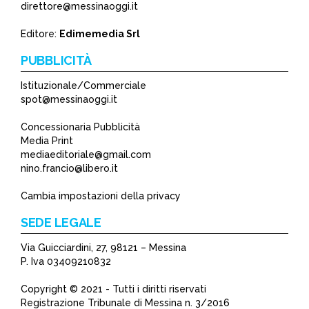
*
direttore@messinaoggi.it
*
Editore:
Edimemedia Srl
PUBBLICITÀ
Istituzionale/Commerciale
spot@messinaoggi.it
Concessionaria Pubblicità
Media Print
mediaeditoriale@gmail.com
nino.francio@libero.it
Cambia impostazioni della privacy
SEDE LEGALE
Via Guicciardini, 27, 98121 – Messina
P. Iva 03409210832
Copyright © 2021 - Tutti i diritti riservati
Registrazione Tribunale di Messina n. 3/2016