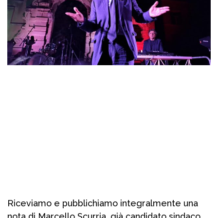
Riceviamo e pubblichiamo integralmente una
nota di Marcello Scurria, già candidato sindaco