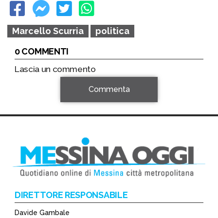
Marcello Scurria
politica
0 COMMENTI
Lascia un commento
Commenta
DIRETTORE RESPONSABILE
Davide Gambale