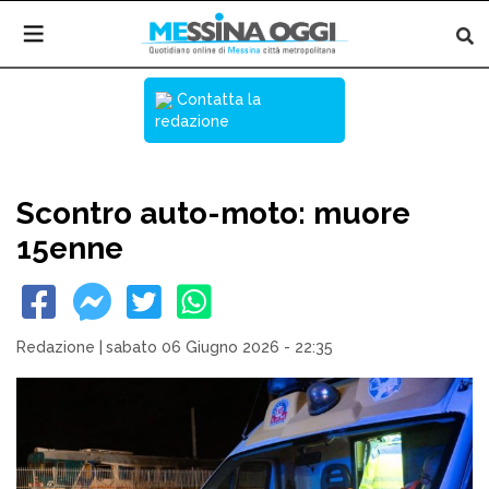
Contatta la
redazione
Scontro auto-moto: muore
15enne
Redazione
|
sabato 06 Giugno 2026 - 22:35