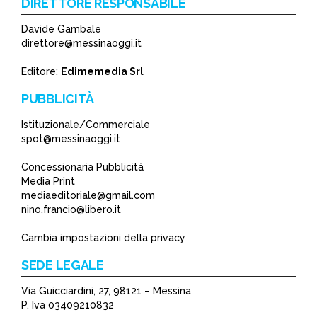
DIRETTORE RESPONSABILE
Davide Gambale
*
direttore@messinaoggi.it
*
Editore:
Edimemedia Srl
PUBBLICITÀ
Istituzionale/Commerciale
spot@messinaoggi.it
Concessionaria Pubblicità
Media Print
mediaeditoriale@gmail.com
nino.francio@libero.it
Cambia impostazioni della privacy
SEDE LEGALE
Via Guicciardini, 27, 98121 – Messina
P. Iva 03409210832