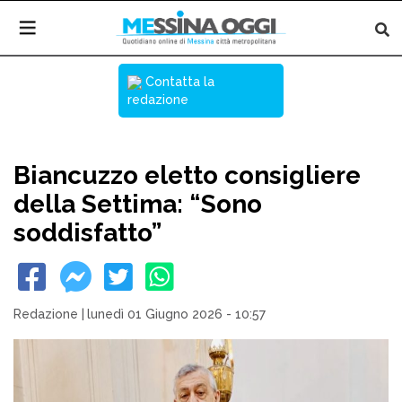
Contatta la
redazione
Biancuzzo eletto consigliere
della Settima: “Sono
soddisfatto”
Redazione
|
lunedì 01 Giugno 2026 - 10:57