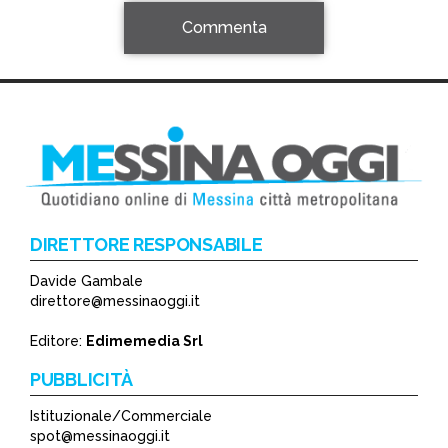
Commenta
DIRETTORE RESPONSABILE
Davide Gambale
*
direttore@messinaoggi.it
*
Editore:
Edimemedia Srl
PUBBLICITÀ
Istituzionale/Commerciale
spot@messinaoggi.it