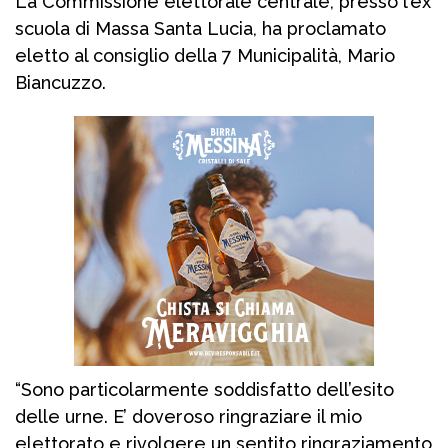
La Commissione elettorale centrale, presso l’ex
scuola di Massa Santa Lucia, ha proclamato
eletto al consiglio della 7 Municipalità, Mario
Biancuzzo.
“Sono particolarmente soddisfatto dell’esito
delle urne. E’ doveroso ringraziare il mio
elettorato e rivolgere un sentito ringraziamento