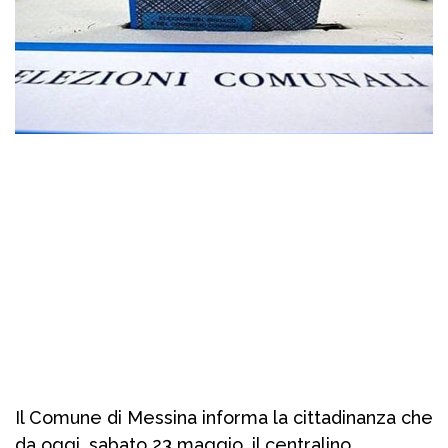
Il Comune di Messina informa la cittadinanza che
da oggi, sabato 23 maggio, il centralino