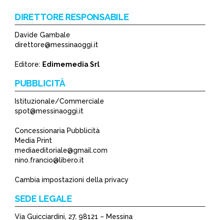
DIRETTORE RESPONSABILE
Davide Gambale
*
direttore@messinaoggi.it
*
Editore:
Edimemedia Srl
PUBBLICITÀ
Istituzionale/Commerciale
spot@messinaoggi.it
Concessionaria Pubblicità
Media Print
mediaeditoriale@gmail.com
nino.francio@libero.it
Cambia impostazioni della privacy
SEDE LEGALE
Via Guicciardini, 27, 98121 – Messina