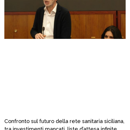
Confronto sul futuro della rete sanitaria siciliana,
tra investimenti mancati, liste d’attesa infinite,