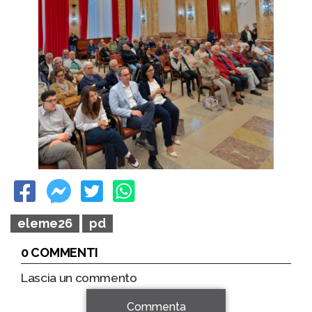
eleme26
pd
0 COMMENTI
Lascia un commento
Commenta