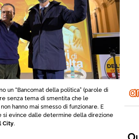
o un “Bancomat della politica” (parole di
ire senza tema di smentita che le
” non hanno mai smesso di funzionare. E
si evince dalle determine della direzione
 City
.