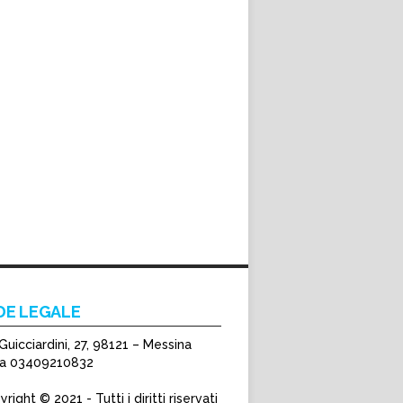
DE LEGALE
Guicciardini, 27, 98121 – Messina
Iva 03409210832
right © 2021 - Tutti i diritti riservati