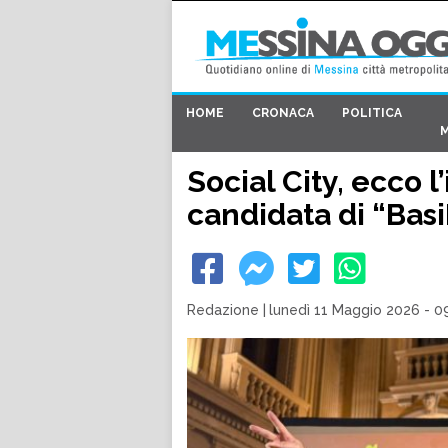
HOME
CRONACA
POLITICA
Social City, ecco l
candidata di “Bas
Redazione
|
lunedì 11 Maggio 2026 - 0