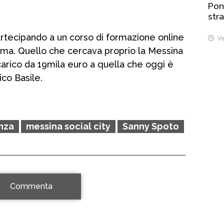
Pont
stra
tecipando a un corso di formazione online
Ve
loma. Quello che cercava proprio la Messina
ncarico da 19mila euro a quella che oggi è
ico Basile.
nza
messina social city
Sanny Spoto
Commenta