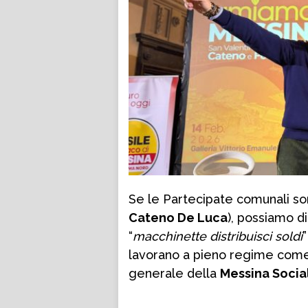
Se le Partecipate comunali son
Cateno De Luca
), possiamo d
“
macchinette distribuisci soldi
lavorano a pieno regime come 
generale della
Messina Social