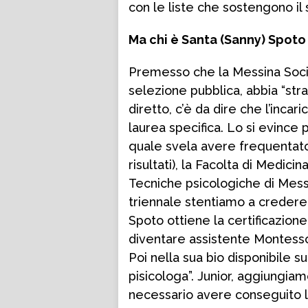
con le liste che sostengono il
Ma chi è Santa (Sanny) Spoto
Premesso che la Messina Social
selezione pubblica, abbia “str
diretto, c’è da dire che l’incar
laurea specifica. Lo si evince p
quale svela avere frequentato 
risultati), la Facolta di Medicin
Tecniche psicologiche di Messi
triennale stentiamo a credere s
Spoto ottiene la certificazione
diventare assistente Montessori
Poi nella sua bio disponibile s
pisicologa”. Junior, aggiungia
necessario avere conseguito l