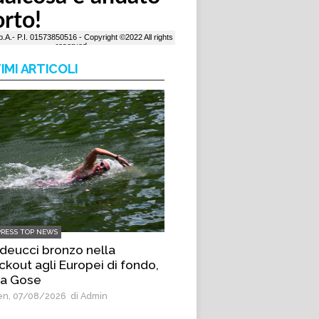
IMI ARTICOLI
PRESS TOP NEWS
deucci bronzo nella
ckout agli Europei di fondo,
 a Gose
n, 07/08/2026
di Admin