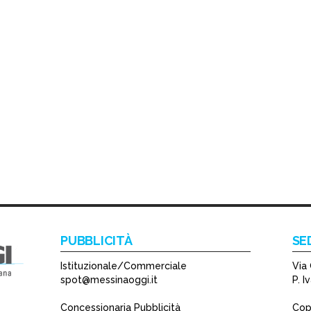
PUBBLICITÀ
SE
Istituzionale/Commerciale
Via 
spot@messinaoggi.it
P. 
Concessionaria Pubblicità
Copy