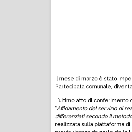
Il mese di marzo è stato impegn
Partecipata comunale, diventat
L’ultimo atto di conferimento d
“
Affidamento del servizio di re
differenziati secondo il metod
realizzata sulla piattaforma di