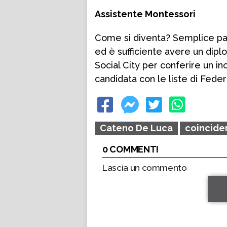
Assistente Montessori
Come si diventa? Semplice par
ed è sufficiente avere un dip
Social City per conferire un i
candidata con le liste di Feder
Cateno De Luca
coincide
0 COMMENTI
Lascia un commento