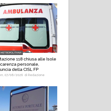
 METROPOLITANA
tazione 118 chiusa alle Isole
 carenza personale,
uncia della CISL FP
n, 07/08/2026
di Redazione