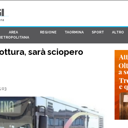
AREA
REGIONE
TAORMINA
SPORT
ALTRO
METROPOLITANA
ottura, sarà sciopero
5:03