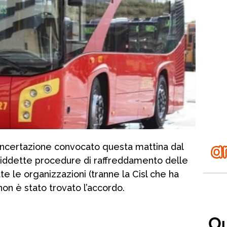
concertazione convocato questa mattina dal
siddette procedure di raffreddamento delle
tte le organizzazioni (tranne la Cisl che ha
non è stato trovato l’accordo.