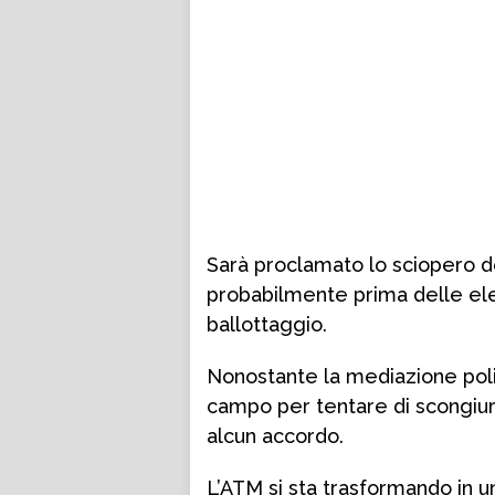
Sarà proclamato lo sciopero dei
probabilmente prima delle elez
ballottaggio.
Nonostante la mediazione polit
campo per tentare di scongiura
alcun accordo.
L’ATM si sta trasformando in un