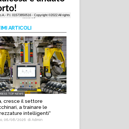
IMI ARTICOLI
PRESS TOP NEWS
, cresce il settore
hinari, a trainare le
rezzature intelligenti”
o, 06/08/2026
di Admin