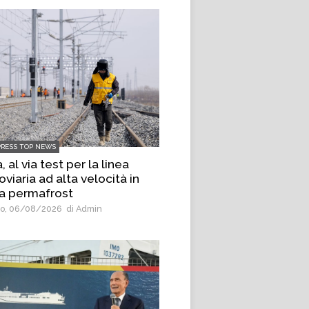
PRESS TOP NEWS
, al via test per la linea
oviaria ad alta velocità in
a permafrost
o, 06/08/2026
di Admin