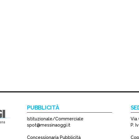
PUBBLICITÀ
SE
Istituzionale/Commerciale
Via 
spot@messinaoggi.it
P. 
Concessionaria Pubblicità
Copy