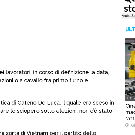
ULT
 lavoratori, in corso di definizione la data,
ioni o a cavallo fra primo turno e
ITAL
ica di Cateno De Luca, il quale era sceso in
Cina
re lo sciopero sotto elezioni, non c’è stato
macc
“att
Gi
a sorta di Vietnam per il partito dello