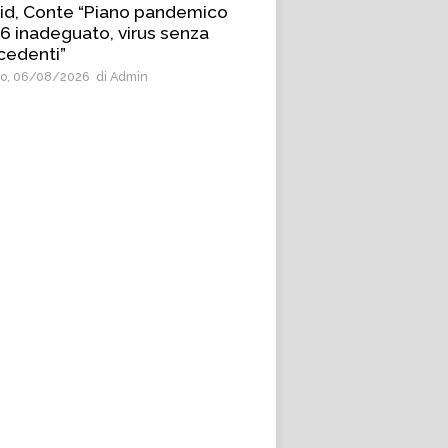
id, Conte “Piano pandemico
6 inadeguato, virus senza
cedenti”
o, 06/08/2026
di Admin