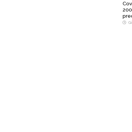
Cov
200
pre
Gi