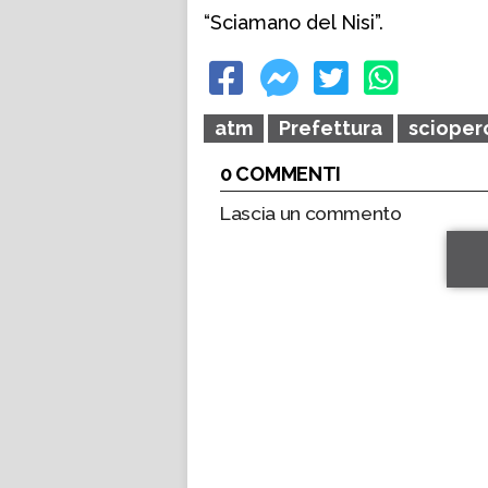
“Sciamano del Nisi”.
atm
Prefettura
scioper
0 COMMENTI
Lascia un commento