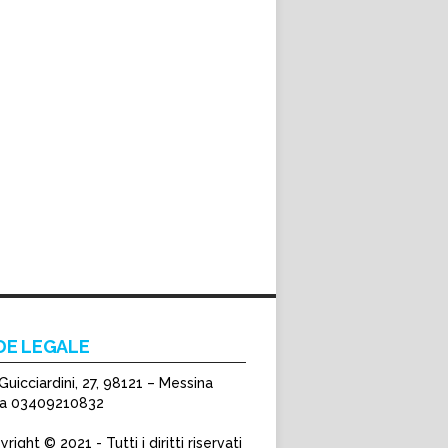
DE LEGALE
Guicciardini, 27, 98121 – Messina
Iva 03409210832
right © 2021 - Tutti i diritti riservati