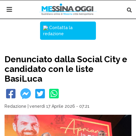
Contatta la
redazione
Denunciato dalla Social City e
candidato con le liste
BasiLuca
Redazione
|
venerdì 17 Aprile 2026 - 07:21