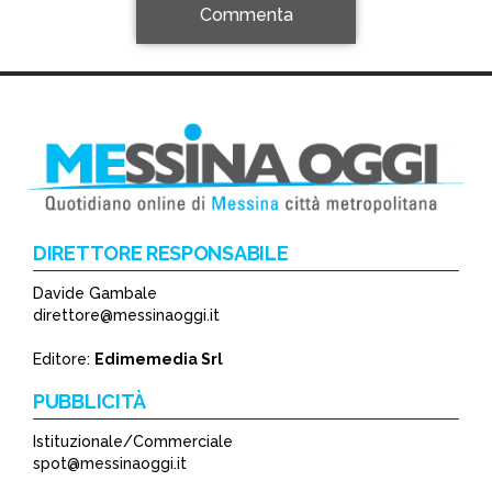
Commenta
DIRETTORE RESPONSABILE
Davide Gambale
*
direttore@messinaoggi.it
*
Editore:
Edimemedia Srl
PUBBLICITÀ
Istituzionale/Commerciale
spot@messinaoggi.it