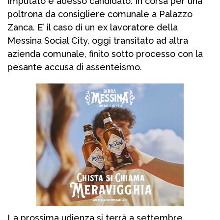
Imputato e adesso candidato. In corsa per una
poltrona da consigliere comunale a Palazzo
Zanca. E’ il caso di un ex lavoratore della
Messina Social City, oggi transitato ad altra
azienda comunale, finito sotto processo con la
pesante accusa di assenteismo.
La prossima udienza si terrà a settembre.