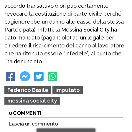
accordo transattivo (non può certamente
revocare la costituzione di parte civile perché
cagionerebbe un danno alle casse della stessa
Partecipata). Infatti, la Messina Social City ha
dato mandato (pagandolo) ad un legale per
chiedere il risarcimento del danno al lavoratore
che ha ritenuto essere “infedele”, al punto che
l’ha denunciato.
Federico Basile
imputato
messina social city
0 COMMENTI
Lascia un commento