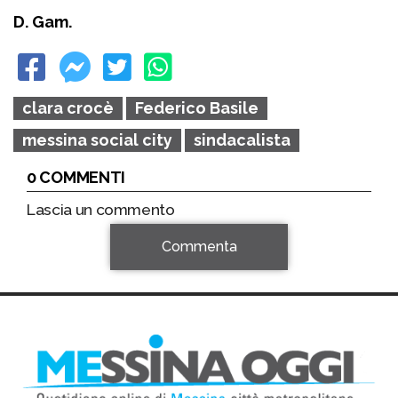
D. Gam.
clara crocè
Federico Basile
messina social city
sindacalista
0 COMMENTI
Lascia un commento
Commenta