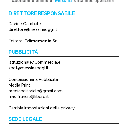
DIRETTORE RESPONSABILE
Davide Gambale
*
direttore@messinaoggi.it
*
Editore:
Edimemedia Srl
PUBBLICITÀ
Istituzionale/Commerciale
spot@messinaoggi.it
Concessionaria Pubblicità
Media Print
mediaeditoriale@gmail.com
nino.francio@libero.it
Cambia impostazioni della privacy
SEDE LEGALE