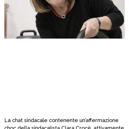
La chat sindacale contenente un’affermazione
choc della sindacalista Clara Crocè, attivamente