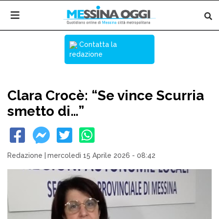
Contatta la
redazione
Clara Crocè: “Se vince Scurria
smetto di…”
Redazione
|
mercoledì 15 Aprile 2026 - 08:42