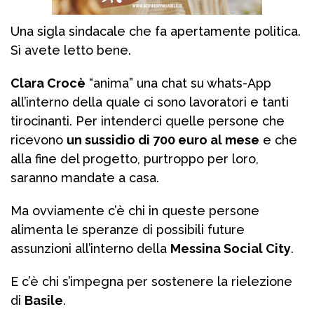
Una sigla sindacale che fa apertamente politica.
Sì avete letto bene.
Clara Crocè
“anima” una chat su whats-App
all’interno della quale ci sono lavoratori e tanti
tirocinanti. Per intenderci quelle persone che
ricevono
un sussidio di 700 euro al mese
e che
alla fine del progetto, purtroppo per loro,
saranno mandate a casa.
Ma ovviamente c’è chi in queste persone
alimenta le speranze di possibili future
assunzioni all’interno della
Messina Social City
.
E c’è chi s’impegna per sostenere la rielezione
di
Basile
.