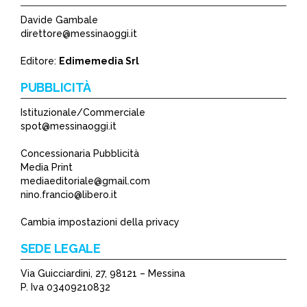
Davide Gambale
*
direttore@messinaoggi.it
*
Editore:
Edimemedia Srl
PUBBLICITÀ
Istituzionale/Commerciale
spot@messinaoggi.it
Concessionaria Pubblicità
Media Print
mediaeditoriale@gmail.com
nino.francio@libero.it
Cambia impostazioni della privacy
SEDE LEGALE
Via Guicciardini, 27, 98121 – Messina
P. Iva 03409210832