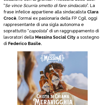
“
Se vince Scurria smetto di fare sindacato
”. La
frase infelice appartiene alla sindacalista
Clara
Crocè
, l’ormai ex pasionaria della FP Cgil, oggi
rappresentante di una sigla autonoma e
soprattutto “
capolista
” di un raggruppamento di
lavoratori della
Messina Social City
a sostegno
di
Federico Basile.