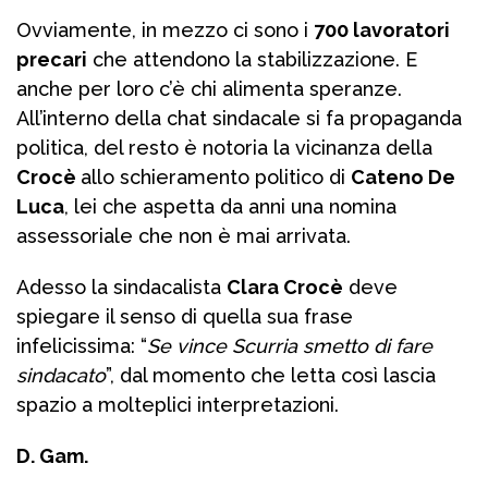
Ovviamente, in mezzo ci sono i
700 lavoratori
precari
che attendono la stabilizzazione. E
anche per loro c’è chi alimenta speranze.
All’interno della chat sindacale si fa propaganda
politica, del resto è notoria la vicinanza della
Crocè
allo schieramento politico di
Cateno De
Luca
, lei che aspetta da anni una nomina
assessoriale che non è mai arrivata.
Adesso la sindacalista
Clara Crocè
deve
spiegare il senso di quella sua frase
infelicissima: “
Se vince Scurria smetto di fare
sindacato
”, dal momento che letta così lascia
spazio a molteplici interpretazioni.
D. Gam.