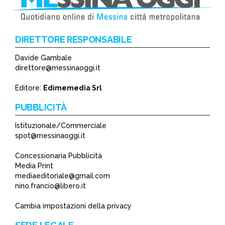
DIRETTORE RESPONSABILE
Davide Gambale
*
direttore@messinaoggi.it
*
Editore:
Edimemedia Srl
PUBBLICITÀ
Istituzionale/Commerciale
spot@messinaoggi.it
Concessionaria Pubblicità
Media Print
mediaeditoriale@gmail.com
nino.francio@libero.it
Cambia impostazioni della privacy