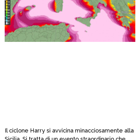
Il ciclone Harry si avvicina minacciosamente alla
Sicilia. Si tratta di un evento straordinario che,