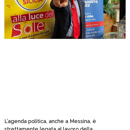
L’agenda politica, anche a Messina, è
strettamente legata al lavoro della