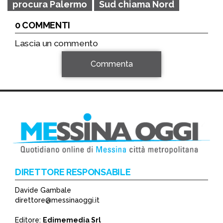
procura Palermo
Sud chiama Nord
0 COMMENTI
Lascia un commento
Commenta
DIRETTORE RESPONSABILE
Davide Gambale
*
direttore@messinaoggi.it
*
Editore:
Edimemedia Srl