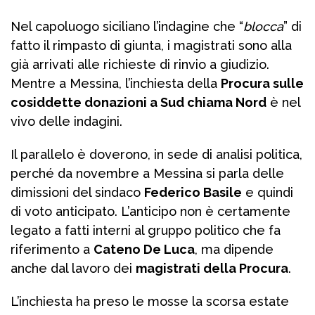
Nel capoluogo siciliano l’indagine che “
blocca
” di
fatto il rimpasto di giunta, i magistrati sono alla
già arrivati alle richieste di rinvio a giudizio.
Mentre a Messina, l’inchiesta della
Procura sulle
cosiddette donazioni a Sud chiama Nord
è nel
vivo delle indagini.
Il parallelo è doverono, in sede di analisi politica,
perché da novembre a Messina si parla delle
dimissioni del sindaco
Federico Basile
e quindi
di voto anticipato. L’anticipo non è certamente
legato a fatti interni al gruppo politico che fa
riferimento a
Cateno De Luca
, ma dipende
anche dal lavoro dei
magistrati della Procura
.
L’inchiesta ha preso le mosse la scorsa estate