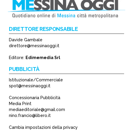
DIRETTORE RESPONSABILE
Davide Gambale
*
direttore@messinaoggi.it
*
Editore:
Edimemedia Srl
PUBBLICITÀ
Istituzionale/Commerciale
spot@messinaoggi.it
Concessionaria Pubblicità
Media Print
mediaeditoriale@gmail.com
nino.francio@libero.it
Cambia impostazioni della privacy