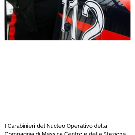
I Carabinieri del Nucleo Operativo della
Compagnia di Messina Centro e della Stazione